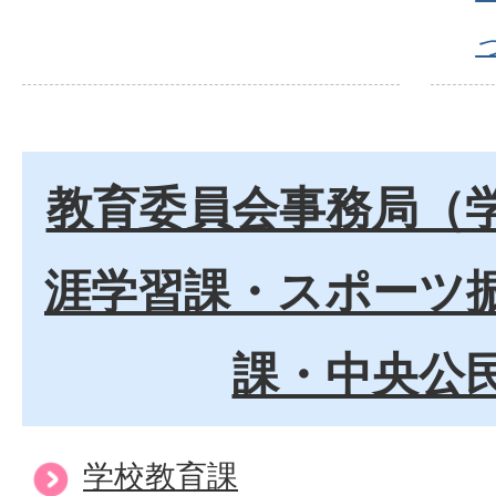
教育委員会事務局（
涯学習課・スポーツ
課・中央公
学校教育課