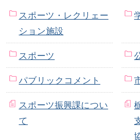
スポーツ・レクリェー
ション施設
スポーツ
パブリックコメント
スポーツ振興課につい
て