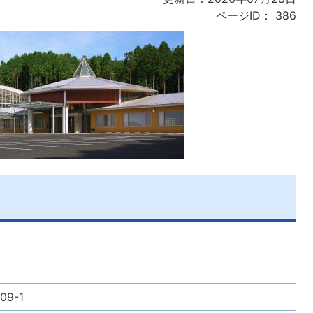
ページID：
386
9-1