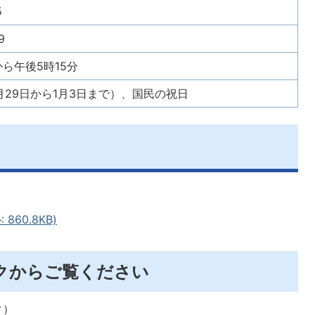
5
9
から午後5時15分
月29日から1月3日まで）、国民の祝日
860.8KB)
クからご覧ください
ク）