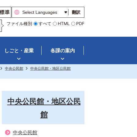
翻訳
ファイル種別
すべて
HTML
PDF
しごと・産業
各課の案内
中央公民館
中央公民館・地区公民館
中央公民館・地区公民
館
中央公民館