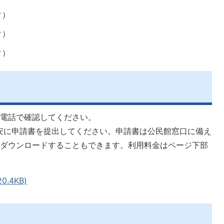
ク）
ク）
ク）
を電話で確認してください。
安に申請書を提出してください。申請書は公民館窓口に備え
らダウンロードすることもできます。利用料金はページ下部
.4KB)