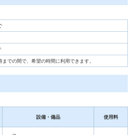
で
で
0時までの間で、希望の時間に利用できます。
設備・備品
使用料