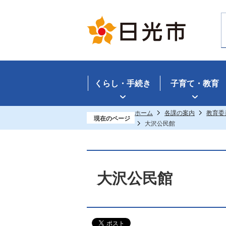
くらし・手続き
子育て・教育
ホーム
各課の案内
教育委
現在のページ
大沢公民館
大沢公民館