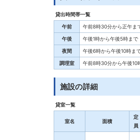
貸出時間帯一覧
午前
午前8時30分から正午ま
午後
午後1時から午後5時まで
夜間
午後6時から午後10時ま
調理室
午前8時30分から午後1
施設の詳細
貸室一覧
定
室名
面積
員