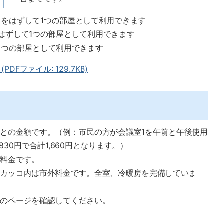
りをはずして1つの部屋として利用できます
をはずして1つの部屋として利用できます
て1つの部屋として利用できます
Fファイル: 129.7KB)
との金額です。（例：市民の方が会議室1を午前と午後使用
30円で合計1,660円となります。）
の料金です。
段カッコ内は市外料金です。全室、冷暖房を完備していま
請のページを確認してください。