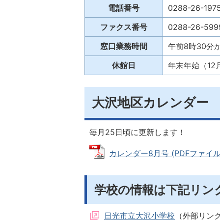
電話番号
0288-26-197
ファクス番号
0288-26-599
窓口業務時間
午前8時30分
休館日
年末年始（12
大沢地区カレンダー
毎月25日頃に更新します！
カレンダー8月号 (PDFファイル: 
学校の情報は下記リン
日光市立大沢小学校
（外部リン