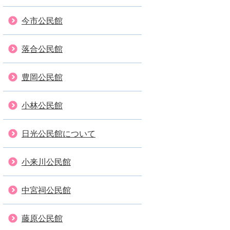
今市公民館
落合公民館
豊岡公民館
小林公民館
日光公民館について
小来川公民館
中宮祠公民館
藤原公民館