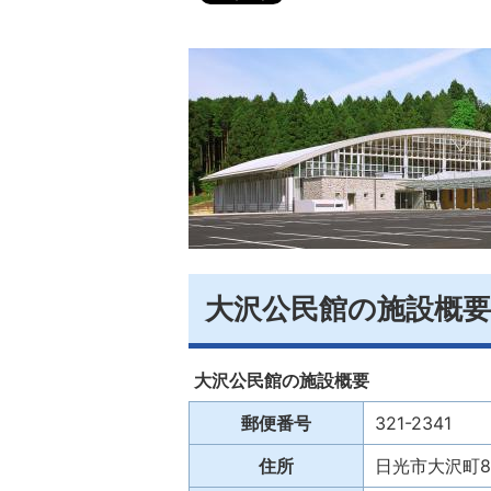
大沢公民館の施設概要
大沢公民館の施設概要
郵便番号
321-2341
住所
日光市大沢町80