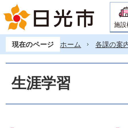
施設
ホーム
各課の案
現在のページ
生涯学習