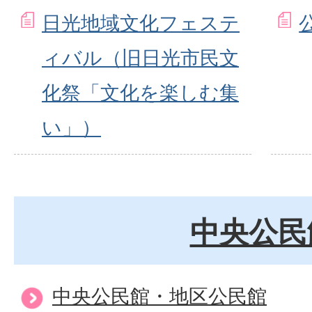
日光地域文化フェステ
ィバル（旧日光市民文
化祭「文化を楽しむ集
い」）
中央公民
中央公民館・地区公民館