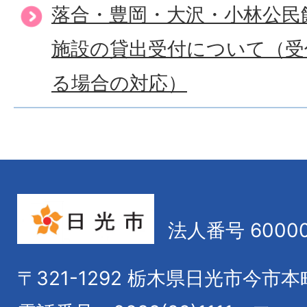
落合・豊岡・大沢・小林公民
施設の貸出受付について（受
る場合の対応）
法人番号 60000
〒321-1292
栃木県日光市今市本