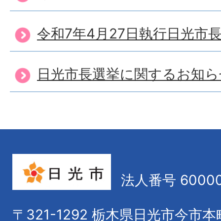
令和7年4月27日執行日光市
日光市長選挙に関するお知ら
法人番号 60000
〒321-1292
栃木県日光市今市本