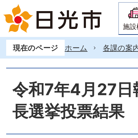
施設
ホーム
各課の案
現在のページ
令和7年4月27
長選挙投票結果