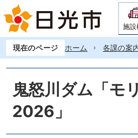
施設
ホーム
各課の案
現在のページ
鬼怒川ダム「モ
2026」