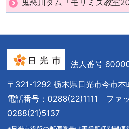
鬼怒川ダム「モリミズ教室20
法人番号 60000
〒321-1292
栃木県日光市今市本
電話番号：0288(22)1111
ファ
0288(21)5137
※日光市役所の郵便番号は事業所個別郵便