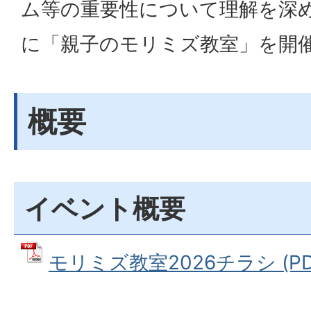
ム等の重要性について理解を深
に「親子のモリミズ教室」を開
概要
イベント概要
モリミズ教室2026チラシ (PDF