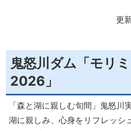
更新
鬼怒川ダム「モリミ
2026」
「森と湖に親しむ旬間」鬼怒川
湖に親しみ、心身をリフレッシ