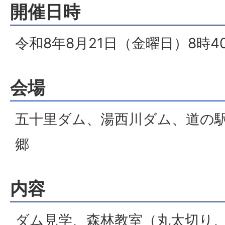
開催日時
令和8年8月21日（金曜日）8時40
会場
五十里ダム、湯西川ダム、道の
郷
内容
ダム見学、森林教室（丸太切り