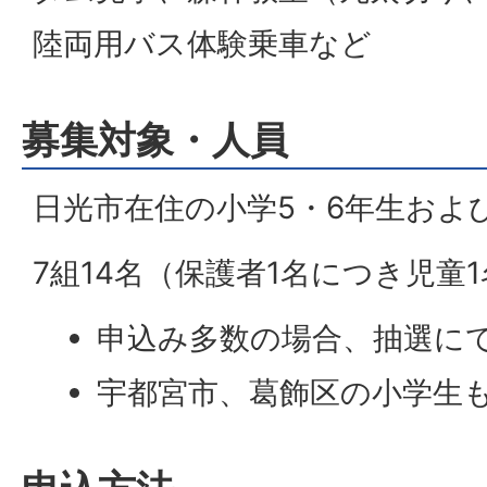
陸両用バス体験乗車など
募集対象・人員
日光市在住の小学5・6年生およ
7組14名（保護者1名につき児童
申込み多数の場合、抽選に
宇都宮市、葛飾区の小学生