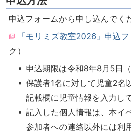
申込方法
申込フォームから申し込んでく
「モリミズ教室2026」申込
ク）
申込期限は令和8年8月5日
保護者1名に対して児童2名
記載欄に児童情報を入力し
記入した個人情報は、本イ
参加者への連絡以外には利