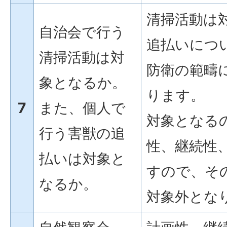
清掃活動は
自治会で行う
追払いにつ
清掃活動は対
防衛の範疇
象となるか。
ります。
7
また、個人で
対象となる
行う害獣の追
性、継続性
払いは対象と
すので、そ
なるか。
対象外とな