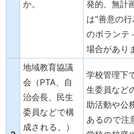
か。
発的、無計画
は”善意の行
のボランテ
場合があり
地域教育協議
学校管理下で
会（PTA、自
生委員など
治会長、民生
助活動や公
委員などで構
あるので注
成される。）