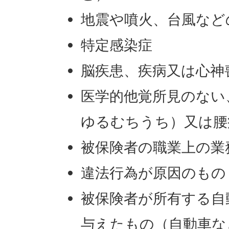
地震や噴火、台風など
特定感染症
脳疾患、疾病又は心神
医学的他覚所見のない
ゆるむちうち）又は腰
被保険者の職業上の業
違法行為が原因のもの
被保険者が所有する自
与えたもの（自動車な