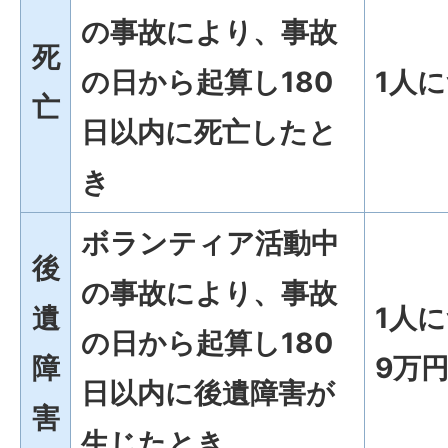
の事故により、事故
死
の日から起算し180
1人に
亡
日以内に死亡したと
き
ボランティア活動中
後
の事故により、事故
遺
1人
の日から起算し180
障
9万円
日以内に後遺障害が
害
生じたとき