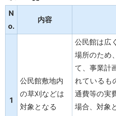
N
内容
o.
公民館は広
場所のため
て、事業計
公民館敷地内
れているも
の草刈などは
通費等の実
1
対象となる
場合、対象