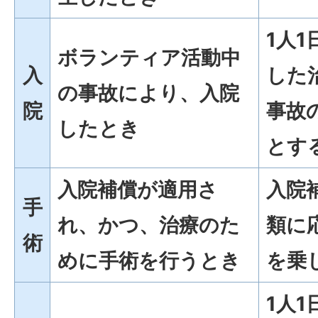
1人
ボランティア活動中
入
した
の事故により、入院
院
事故
したとき
とす
入院補償が適用さ
入院
手
れ、かつ、治療のた
類に
術
めに手術を行うとき
を乗
1人