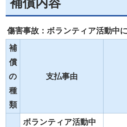
補償内容
傷害事故：ボランティア活動中
補
償
の
支払事由
種
類
ボランティア活動中