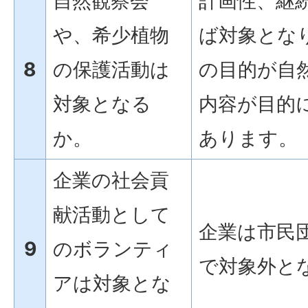
自然観察会
計画性、継
や、希少植物
ば対象とな
8
の保護活動は
の目的が自
対象となる
内容が目的
か。
あります。
企業の社会貢
献活動として
企業は市民
9
のボランティ
で対象外と
アは対象とな