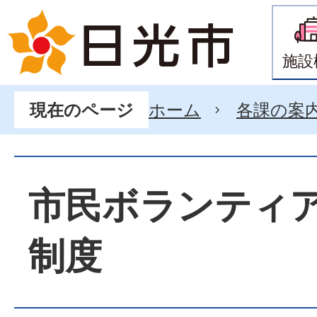
施設
ホーム
各課の案
現在のページ
市民ボランティ
制度