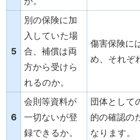
か。
別の保険に加
入していた場
傷害保険に
5
合、補償は両
め、それぞ
方から受けら
れるのか。
会則等資料が
団体として
6
一切ないが登
的の確認の
録できるか。
なります。