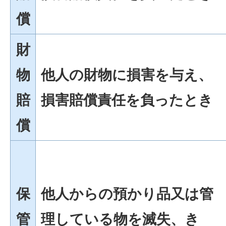
償
財
物
他人の財物に損害を与え、
賠
損害賠償責任を負ったとき
償
保
他人からの預かり品又は管
管
理している物を滅失、き