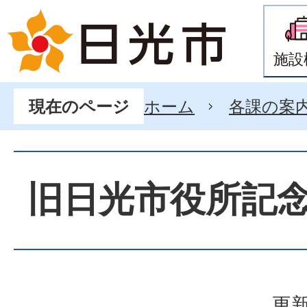
施設
ホーム
各課の案
現在のページ
旧日光市役所記
更新