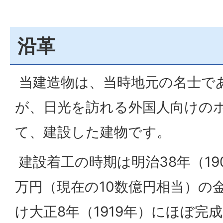
沿革
当建造物は、当時地元の名士で
が、日光を訪れる外国人向けの
て、建設した建物です。
建設着工の時期は明治38年（19
万円（現在の10数億円相当）の
け大正8年（1919年）にほぼ完