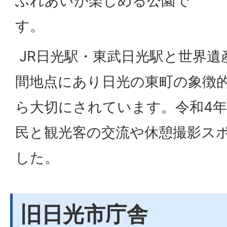
ふれあいが楽しめる公園で
す。
JR日光駅・東武日光駅と世界遺
間地点にあり日光の東町の象徴
ら大切にされています。令和4年（
民と観光客の交流や休憩撮影ス
した。
旧日光市庁舎