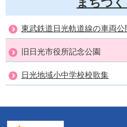
まちづく
東武鉄道日光軌道線の車両公
旧日光市役所記念公園
日光地域小中学校校歌集