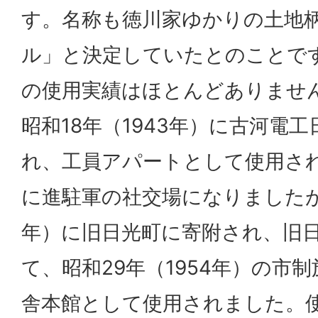
す。名称も徳川家ゆかりの土地
ル」と決定していたとのことで
の使用実績はほとんどありませ
昭和18年（1943年）に古河電
れ、工員アパートとして使用さ
に進駐軍の社交場になりましたが、
年）に旧日光町に寄附され、旧
て、昭和29年（1954年）の市
舎本館として使用されました。