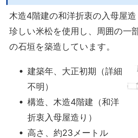
木造4階建の和洋折衷の入母屋
珍しい米松を使用し、周囲の一
の石垣を築造しています。
建築年、大正初期（詳細
不明）
構造、木造4階建（和洋
折衷入母屋造り）
高さ、約23メートル