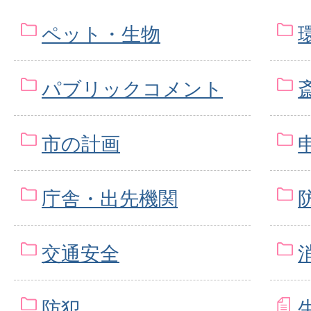
ペット・生物
パブリックコメント
市の計画
庁舎・出先機関
交通安全
防犯