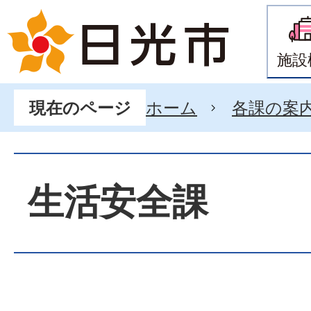
施設
ホーム
各課の案
現在のページ
生活安全課