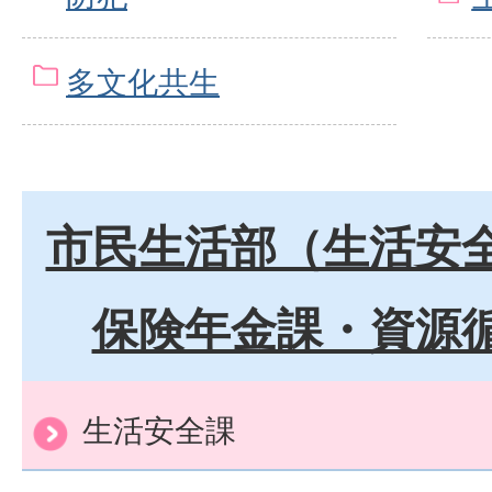
多文化共生
市民生活部（生活安
保険年金課・資源
生活安全課