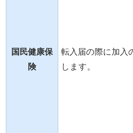
国民健康保
転入届の際に加入
険
します。