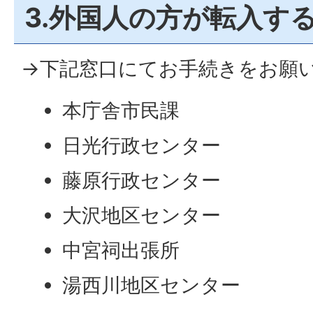
3.外国人の方が転入す
→下記窓口にてお手続きをお願
本庁舎市民課
日光行政センター
藤原行政センター
大沢地区センター
中宮祠出張所
湯西川地区センター