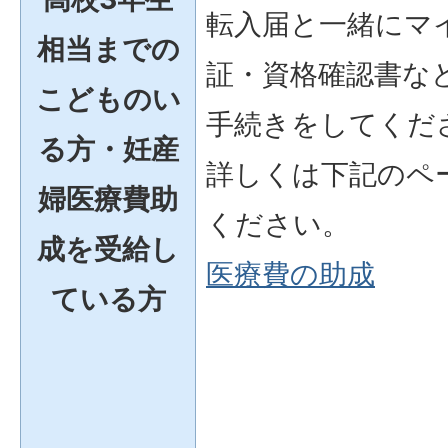
転入届と一緒にマ
相当までの
証・資格確認書な
こどものい
手続きをしてくだ
る方・妊産
詳しくは下記のペ
婦医療費助
ください。
成を受給し
医療費の助成
ている方