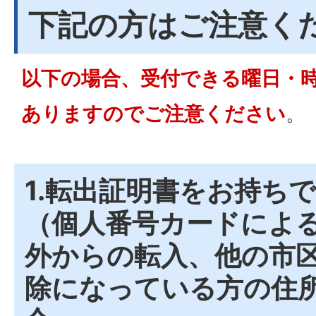
下記の方はご注意く
以下の場合、受付できる曜日・
ありますのでご注意ください
。
1.転出証明書をお持ち
（個人番号カードによ
外からの転入、他の市
除になっている方の住