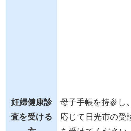
妊婦健康診
母子手帳を持参し
査を受ける
応じて日光市の受