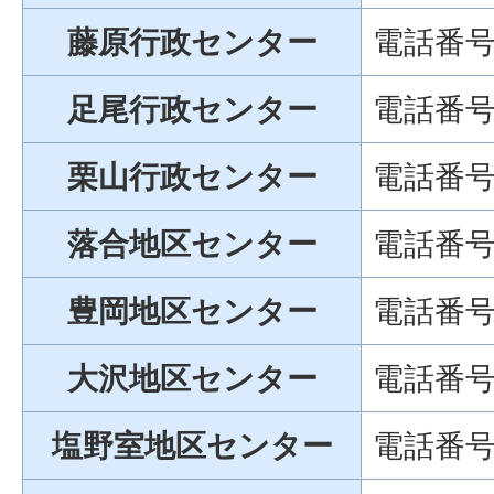
藤原行政センター
電話番号：
足尾行政センター
電話番号：
栗山行政センター
電話番号：
落合地区センター
電話番号：
豊岡地区センター
電話番号：
大沢地区センター
電話番号：
塩野室地区センター
電話番号：