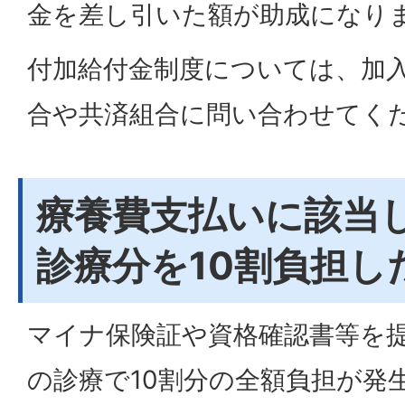
金を差し引いた額が助成になり
付加給付金制度については、加
合や共済組合に問い合わせてく
療養費支払いに該当し
診療分を10割負担し
マイナ保険証や資格確認書等を
の診療で10割分の全額負担が発