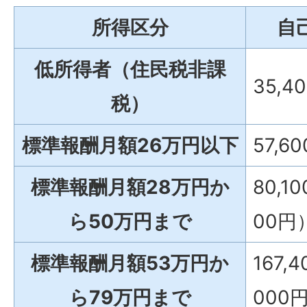
所得区分
自
低所得者（住民税非課
35,4
税）
標準報酬月額26万円以下
57,6
標準報酬月額28万円か
80,1
ら50万円まで
00円
標準報酬月額53万円か
167,
ら79万円まで
000