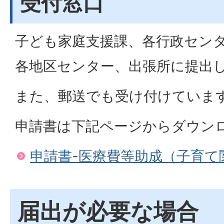
受付窓口
子ども家庭支援課、各行政セン
各地区センター、出張所に提出
また、郵送でも受け付けていま
申請書は下記ページからダウン
申請書-医療費等助成（子育て
届出が必要な場合