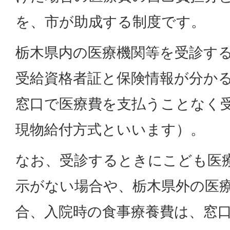
を、市が助成する制度です。
栃木県内の医療機関等を受診す
受給資格者証と保険情報が分か
窓口で医療費を支払うことなく
現物給付方式といいます）。
なお、受診するときにこども医
示がない場合や、栃木県外の医
合、入院時の食事療養費は、窓