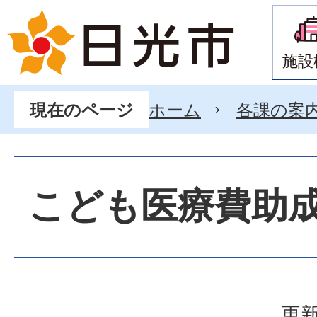
施設
ホーム
各課の案
現在のページ
こども医療費助
更新