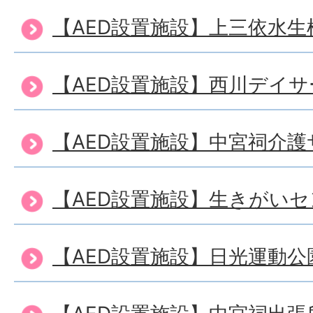
【AED設置施設】上三依水生
【AED設置施設】西川デイ
【AED設置施設】中宮祠介
【AED設置施設】生きがい
【AED設置施設】日光運動公