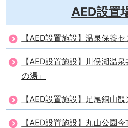
AED設置
【AED設置施設】温泉保養
【AED設置施設】川俣湖温
の湯」
【AED設置施設】足尾銅山観
【AED設置施設】丸山公園