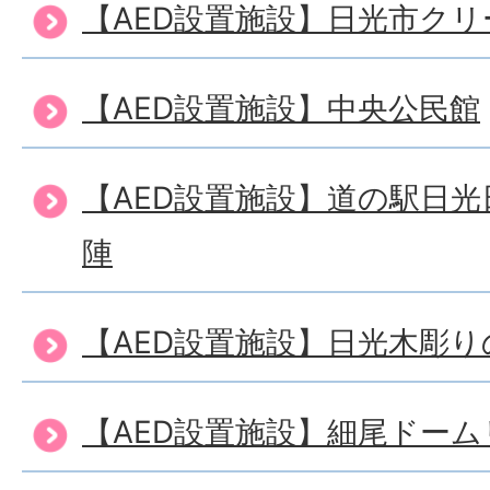
【AED設置施設】日光市ク
【AED設置施設】中央公民館
【AED設置施設】道の駅日
陣
【AED設置施設】日光木彫
【AED設置施設】細尾ドー