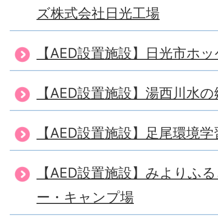
ズ株式会社日光工場
【AED設置施設】日光市ホッ
【AED設置施設】湯西川水の
【AED設置施設】足尾環境
【AED設置施設】みよりふ
ー・キャンプ場