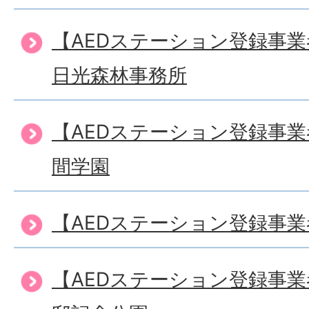
【AEDステーション登録事
日光森林事務所
【AEDステーション登録事
間学園
【AEDステーション登録事
【AEDステーション登録事