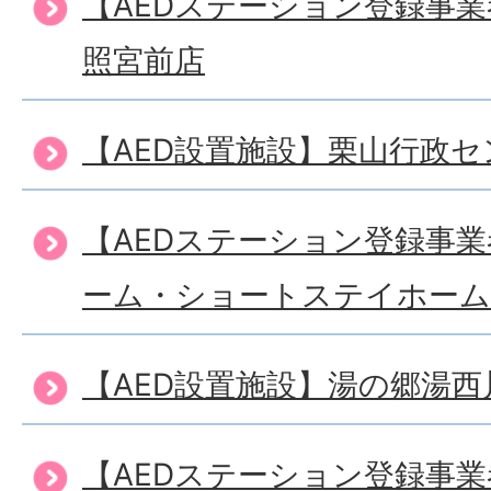
【AEDステーション登録事
照宮前店
【AED設置施設】栗山行政セ
【AEDステーション登録事
ーム・ショートステイホー
【AED設置施設】湯の郷湯
【AEDステーション登録事