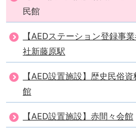
民館
【AEDステーション登録事
社新藤原駅
【AED設置施設】歴史民俗
館
【AED設置施設】赤間々会館