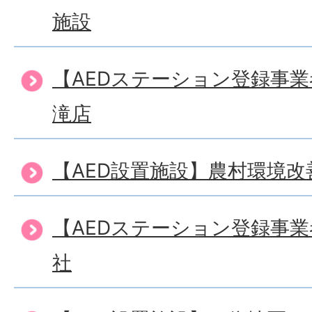
施設
【AEDステーション登録事
滝店
【AED設置施設】農村環境
【AEDステーション登録事
社