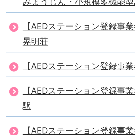
みょうじん・小規模多機能型
【AEDステーション登録事
晃明荘
【AEDステーション登録事
【AEDステーション登録事
駅
【AEDステーション登録事