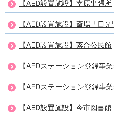
【AED設置施設】南原出張所
【AED設置施設】斎場「日光
【AED設置施設】落合公民館
【AEDステーション登録事
【AEDステーション登録事
【AED設置施設】今市図書館