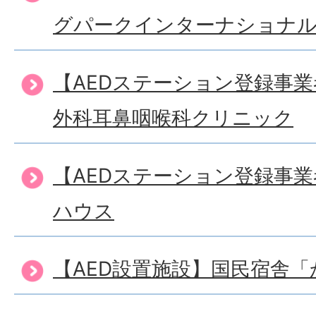
グパークインターナショナ
【AEDステーション登録事
外科耳鼻咽喉科クリニック
【AEDステーション登録事
ハウス
【AED設置施設】国民宿舎