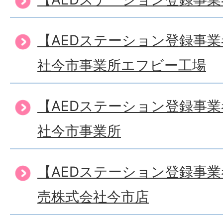
【AEDステーション登録事
社今市事業所エフビー工場
【AEDステーション登録事
社今市事業所
【AEDステーション登録事
売株式会社今市店