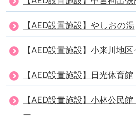
【AED設置施設】中宮祠出張
【AED設置施設】やしおの湯
【AED設置施設】小来川地区
【AED設置施設】日光体育館
【AED設置施設】小林公民
ー