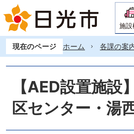
施設
ホーム
各課の案
現在のページ
【AED設置施設
区センター・湯