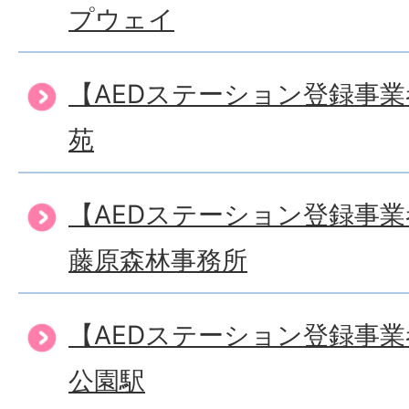
プウェイ
【AEDステーション登録事
苑
【AEDステーション登録事
藤原森林事務所
【AEDステーション登録事
公園駅