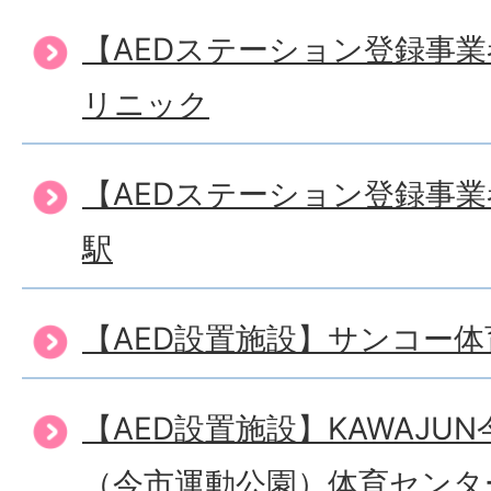
【AEDステーション登録事
リニック
【AEDステーション登録事
駅
【AED設置施設】サンコー
【AED設置施設】KAWAJU
（今市運動公園）体育センタ