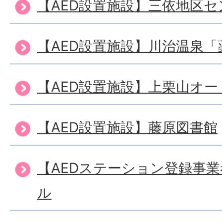
【AED設置施設】三依地区セ
【AED設置施設】川治温泉「
【AED設置施設】上栗山オ
【AED設置施設】藤原図書館
【AEDステーション登録事
ル