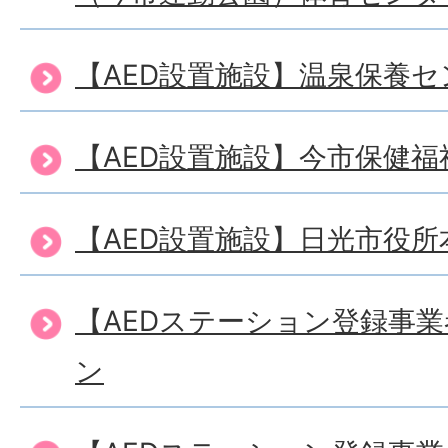
【AED設置施設】温泉保養
【AED設置施設】今市保健
【AED設置施設】日光市役所
【AEDステーション登録事
ン