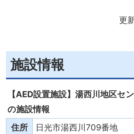
更新
施設情報
【AED設置施設】湯西川地区セ
の施設情報
住所
日光市湯西川709番地