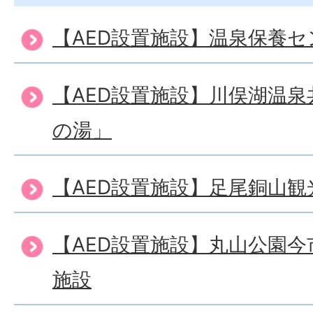
【AED設置施設】温泉保養
【AED設置施設】川俣湖温
の湯」
【AED設置施設】足尾銅山観
【AED設置施設】丸山公園
施設