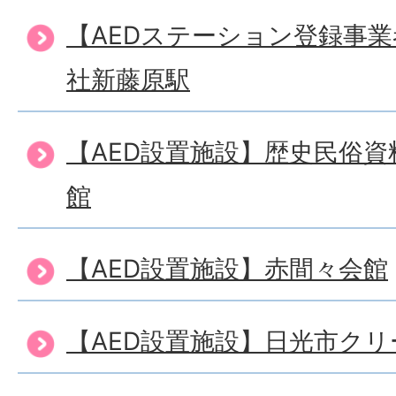
【AEDステーション登録事
社新藤原駅
【AED設置施設】歴史民俗
館
【AED設置施設】赤間々会館
【AED設置施設】日光市ク