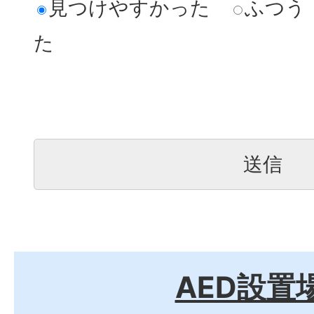
見つけやすかった
ふつう
た
AED設置