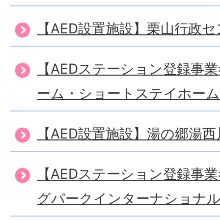
【AED設置施設】栗山行政セ
【AEDステーション登録事
ーム・ショートステイホー
【AED設置施設】湯の郷湯
【AEDステーション登録事
グパークインターナショナ