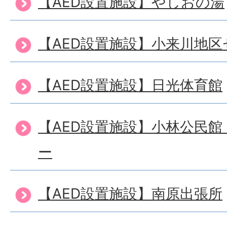
【AED設置施設】やしおの湯
【AED設置施設】小来川地区
【AED設置施設】日光体育館
【AED設置施設】小林公民
ー
【AED設置施設】南原出張所