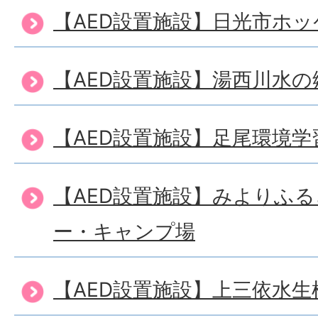
【AED設置施設】日光市ホッ
【AED設置施設】湯西川水の
【AED設置施設】足尾環境
【AED設置施設】みよりふ
ー・キャンプ場
【AED設置施設】上三依水生