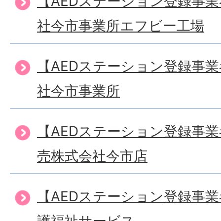
【AEDステーション登録事
社今市事業所エフビー工場
【AEDステーション登録事
社今市事業所
【AEDステーション登録事
売株式会社今市店
【AEDステーション登録事