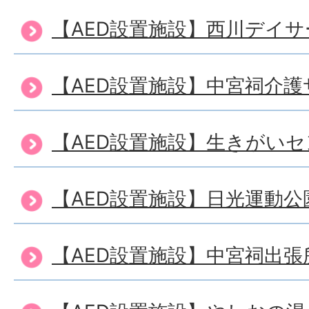
【AED設置施設】西川デイ
【AED設置施設】中宮祠介
【AED設置施設】生きがい
【AED設置施設】日光運動公
【AED設置施設】中宮祠出張