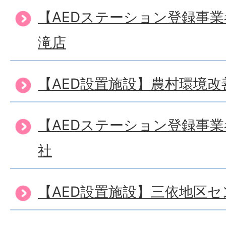
【AEDステーション登録事
滝店
【AED設置施設】農村環境
【AEDステーション登録事
社
【AED設置施設】三依地区セ