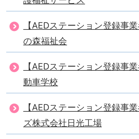
護福祉サービス
【AEDステーション登録事
の森福祉会
【AEDステーション登録事
動車学校
【AEDステーション登録事
ズ株式会社日光工場