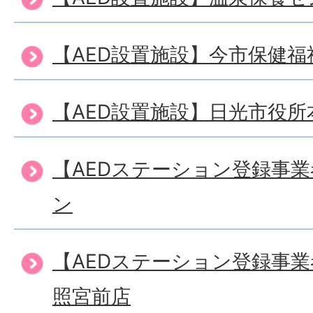
【AED設置施設】今市保健
【AED設置施設】日光市役所
【AEDステーション登録事
ン
【AEDステーション登録事
照宮前店