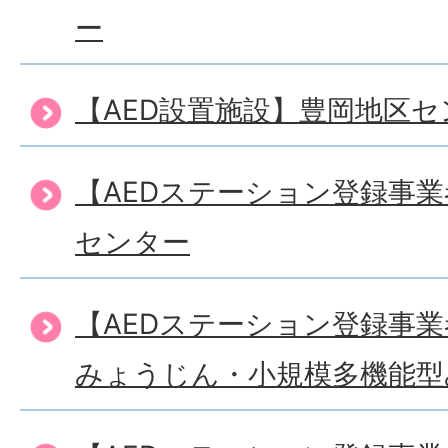
ー
【AED設置施設】豊岡地区セ
【AEDステーション登録事
センター
【AEDステーション登録事
みょうじん・小規模多機能型