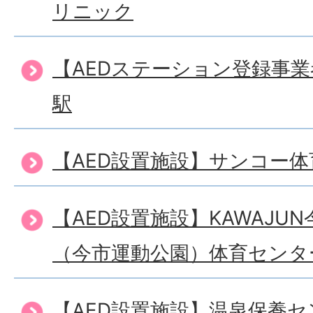
リニック
【AEDステーション登録事
駅
【AED設置施設】サンコー
【AED設置施設】KAWAJU
（今市運動公園）体育センタ
【AED設置施設】温泉保養