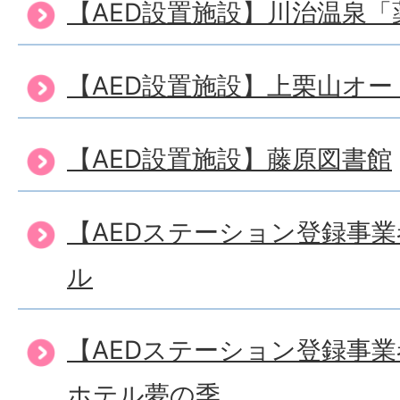
【AED設置施設】川治温泉「
【AED設置施設】上栗山オ
【AED設置施設】藤原図書館
【AEDステーション登録事
ル
【AEDステーション登録事
ホテル夢の季