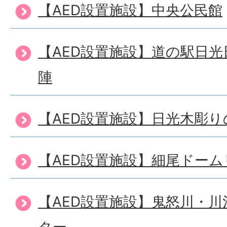
【AED設置施設】中央公民館
【AED設置施設】道の駅日
陣
【AED設置施設】日光木彫
【AED設置施設】細尾ドー
【AED設置施設】鬼怒川・