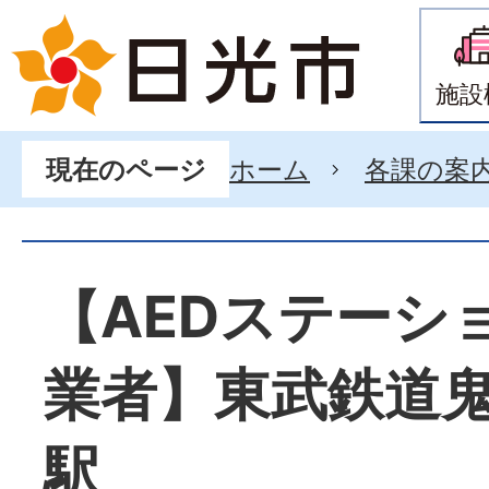
施設
ホーム
各課の案
現在のページ
【AEDステーシ
業者】東武鉄道
駅