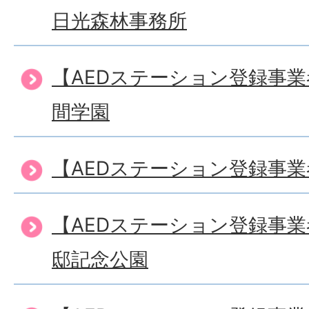
日光森林事務所
【AEDステーション登録事
間学園
【AEDステーション登録事
【AEDステーション登録事
邸記念公園