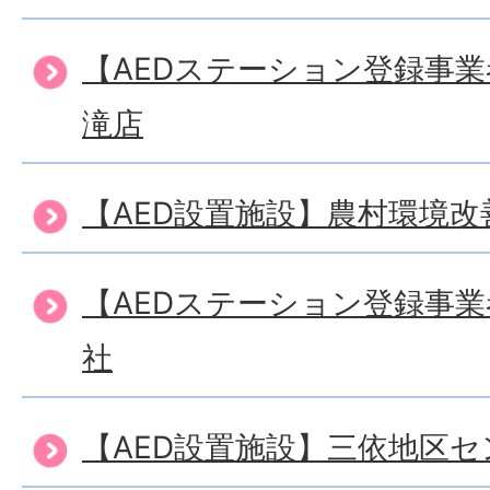
【AEDステーション登録事
滝店
【AED設置施設】農村環境
【AEDステーション登録事
社
【AED設置施設】三依地区セ