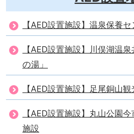
【AED設置施設】温泉保養
【AED設置施設】川俣湖温
の湯」
【AED設置施設】足尾銅山観
【AED設置施設】丸山公園
施設