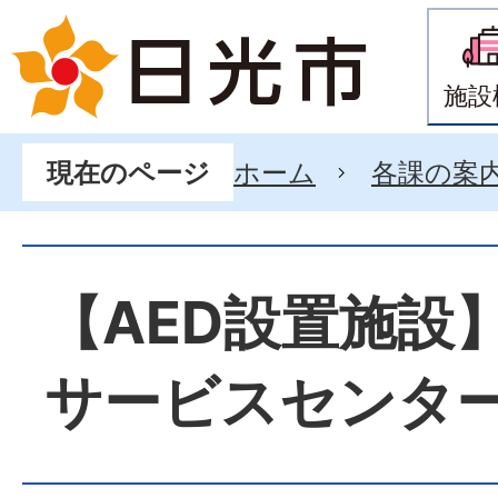
施設
ホーム
各課の案
現在のページ
【AED設置施設
サービスセンタ