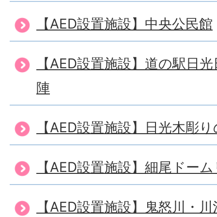
【AED設置施設】中央公民館
【AED設置施設】道の駅日
陣
【AED設置施設】日光木彫
【AED設置施設】細尾ドー
【AED設置施設】鬼怒川・