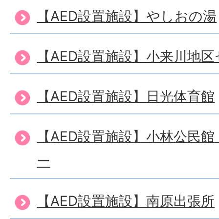
【AED設置施設】やしおの湯
【AED設置施設】小来川地区
【AED設置施設】日光体育館
【AED設置施設】小林公民
ー
【AED設置施設】南原出張所