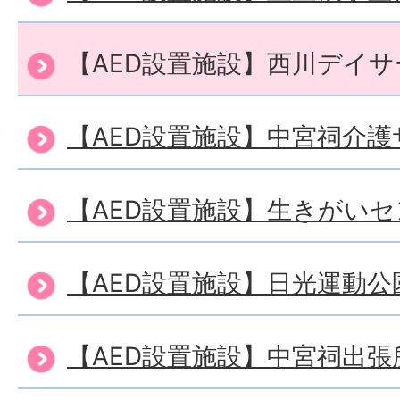
【AED設置施設】西川デイ
【AED設置施設】中宮祠介
【AED設置施設】生きがい
【AED設置施設】日光運動公
【AED設置施設】中宮祠出張