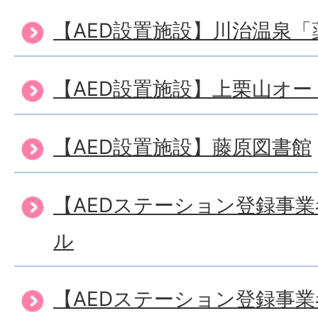
【AED設置施設】川治温泉「
【AED設置施設】上栗山オ
【AED設置施設】藤原図書館
【AEDステーション登録事
ル
【AEDステーション登録事