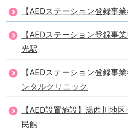
【AEDステーション登録事業
【AEDステーション登録事
光駅
【AEDステーション登録事
ンタルクリニック
【AED設置施設】湯西川地
民館