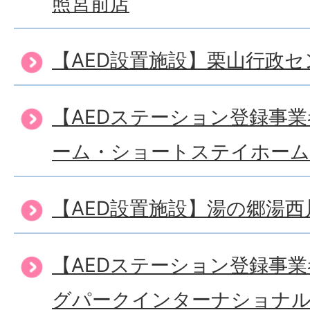
照宮前店
【AED設置施設】栗山行政セ
【AEDステーション登録事
ーム・ショートステイホー
【AED設置施設】湯の郷湯
【AEDステーション登録事
グパークインターナショナ