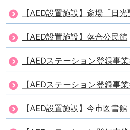
【AED設置施設】斎場「日光
【AED設置施設】落合公民館
【AEDステーション登録事
【AEDステーション登録事
【AED設置施設】今市図書館