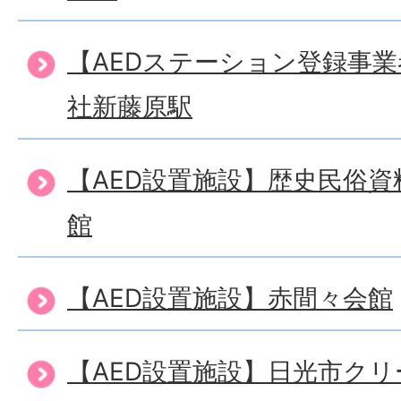
【AEDステーション登録事
社新藤原駅
【AED設置施設】歴史民俗
館
【AED設置施設】赤間々会館
【AED設置施設】日光市ク