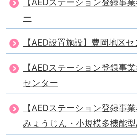
【AEDステーション登録事
ー
【AED設置施設】豊岡地区セ
【AEDステーション登録事
センター
【AEDステーション登録事
みょうじん・小規模多機能型