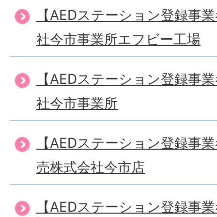
【AEDステーション登録事
社今市事業所エフビー工場
【AEDステーション登録事
社今市事業所
【AEDステーション登録事
売株式会社今市店
【AEDステーション登録事