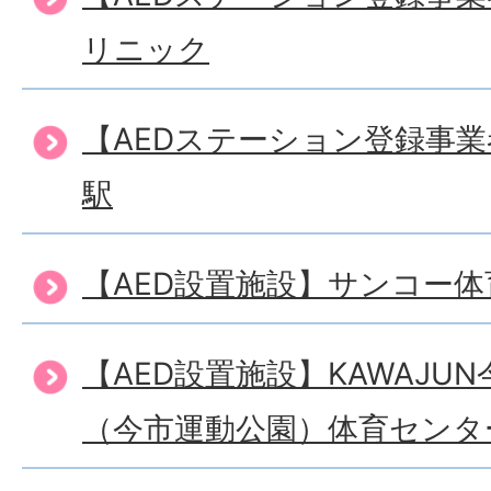
リニック
【AEDステーション登録事
駅
【AED設置施設】サンコー
【AED設置施設】KAWAJU
（今市運動公園）体育センタ