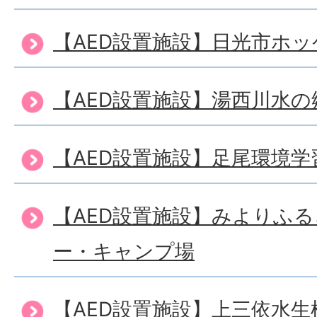
【AED設置施設】日光市ホッ
【AED設置施設】湯西川水の
【AED設置施設】足尾環境
【AED設置施設】みよりふ
ー・キャンプ場
【AED設置施設】上三依水生