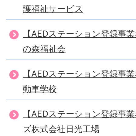
護福祉サービス
【AEDステーション登録事
の森福祉会
【AEDステーション登録事
動車学校
【AEDステーション登録事
ズ株式会社日光工場