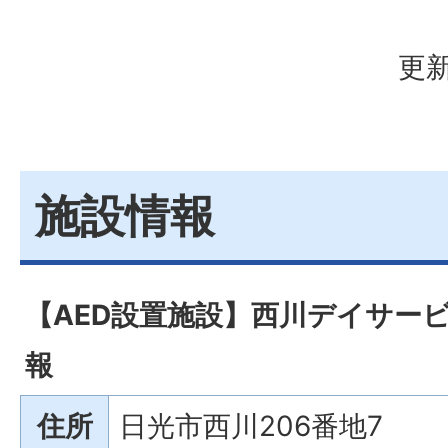
更新
施設情報
【AED設置施設】西川デイサー
報
住所
日光市西川206番地7