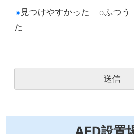
見つけやすかった
ふつう
た
AED設置