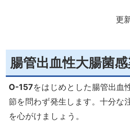
更新
腸管出血性大腸菌感
O-157
をはじめとした腸管出血
節を問わず発生します。十分な
を心がけましょう。