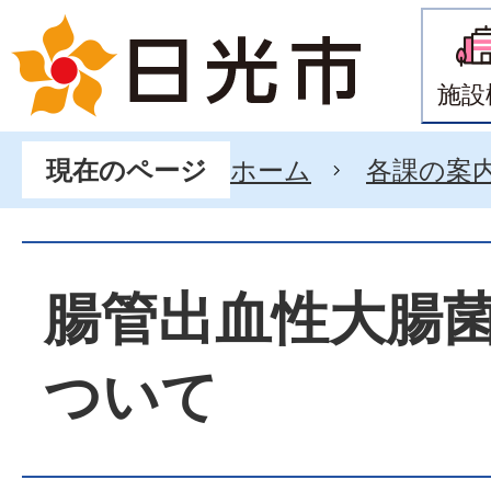
施設
ホーム
各課の案
現在のページ
腸管出血性大腸
ついて