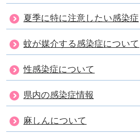
夏季に特に注意したい感染症
蚊が媒介する感染症について
性感染症について
県内の感染症情報
麻しんについて