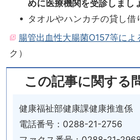
めに医療機関を受診しまし
タオルやハンカチの貸し借
腸管出血性大腸菌O157等によ
ク）
この記事に関する
健康福祉部健康課健康推進係
電話番号：0288-21-2756
ファクス番号：0288-21-296