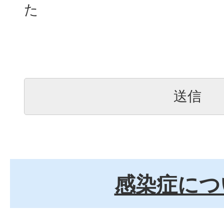
た
感染症につ