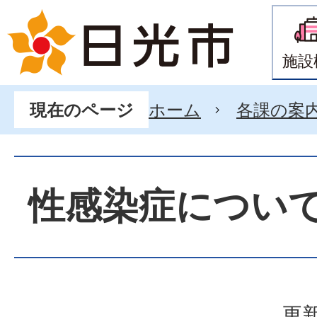
施設
ホーム
各課の案
現在のページ
性感染症につい
更新