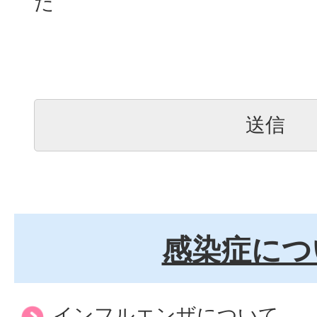
た
感染症につ
インフルエンザについて