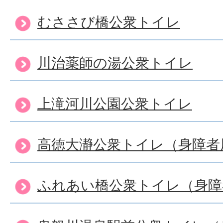
むささび橋公衆トイレ
川治薬師の湯公衆トイレ
上滝河川公園公衆トイレ
高徳大瀞公衆トイレ（身障者
ふれあい橋公衆トイレ（身障