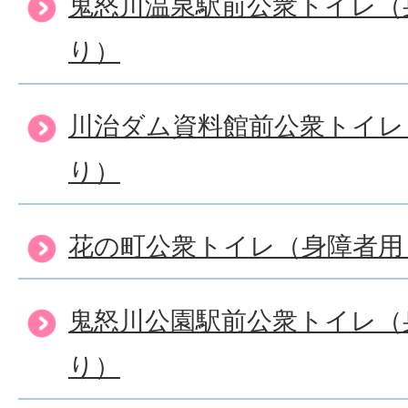
鬼怒川温泉駅前公衆トイレ（
り）
川治ダム資料館前公衆トイレ
り）
花の町公衆トイレ（身障者用
鬼怒川公園駅前公衆トイレ（
り）