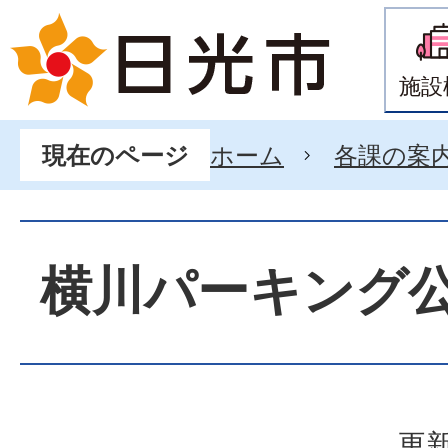
施設
ホーム
各課の案
現在のページ
横川パーキング
更新