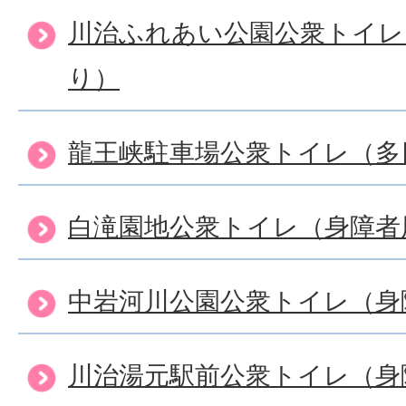
川治ふれあい公園公衆トイレ
り）
龍王峡駐車場公衆トイレ（多
白滝園地公衆トイレ（身障者
中岩河川公園公衆トイレ（身
川治湯元駅前公衆トイレ（身