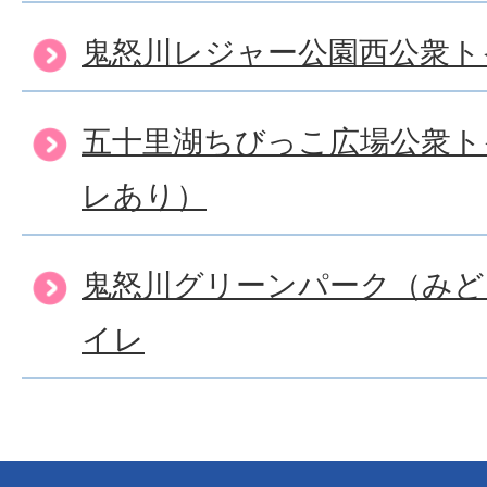
鬼怒川レジャー公園西公衆ト
五十里湖ちびっこ広場公衆ト
レあり）
鬼怒川グリーンパーク（みど
イレ