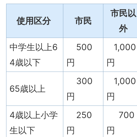
市民以
使用区分
市民
外
中学生以上6
500
1,000
4歳以下
円
円
300
1,000
65歳以上
円
円
4歳以上小学
250
700
生以下
円
円