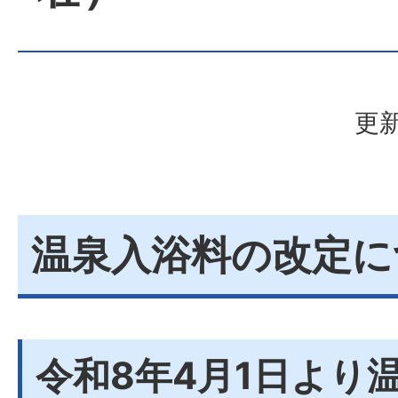
更新
温泉入浴料の改定に
令和8年4月1日より