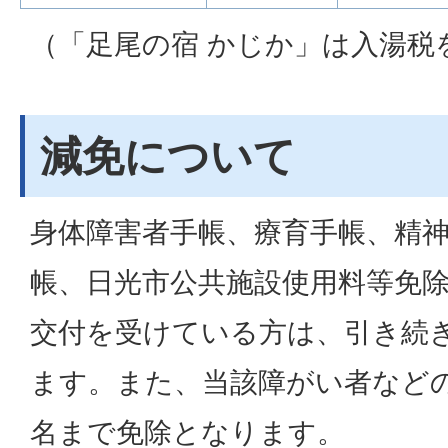
（「足尾の宿 かじか」は入湯税
減免について
身体障害者手帳、療育手帳、精
帳、日光市公共施設使用料等免
交付を受けている方は、引き続
ます。また、当該障がい者など
名まで免除となります。