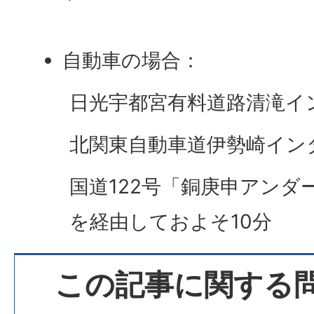
自動車の場合：
日光宇都宮有料道路清滝イ
北関東自動車道伊勢崎インタ
国道122号「銅庚申アンダ
を経由しておよそ10分
この記事に関する