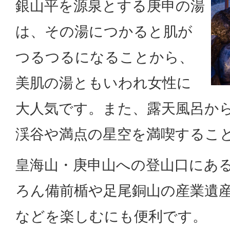
銀山平を源泉とする庚申の湯
は、その湯につかると肌が
つるつるになることから、
美肌の湯ともいわれ女性に
大人気です。また、露天風呂か
渓谷や満点の星空を満喫するこ
皇海山・庚申山への登山口にあ
ろん備前楯や足尾銅山の産業遺
などを楽しむにも便利です。