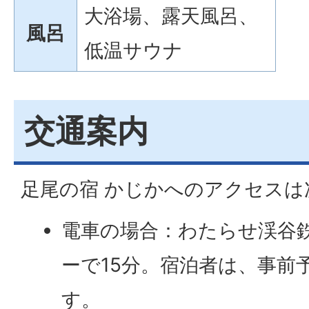
大浴場、露天風呂、
風呂
低温サウナ
交通案内
足尾の宿 かじかへのアクセスは
電車の場合：わたらせ渓谷
ーで15分。宿泊者は、事前
す。