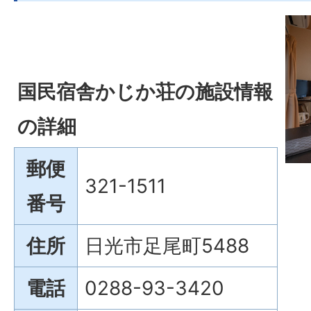
国民宿舎かじか荘の施設情報
の詳細
郵便
321-1511
番号
住所
日光市足尾町5488
電話
0288-93-3420