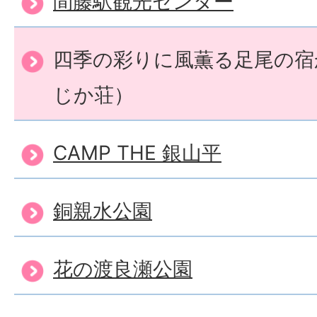
間藤駅観光センター
四季の彩りに風薫る足尾の宿
じか荘）
CAMP THE 銀山平
銅親水公園
花の渡良瀬公園