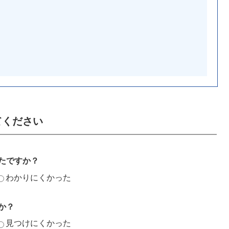
てください
たですか？
わかりにくかった
か？
見つけにくかった