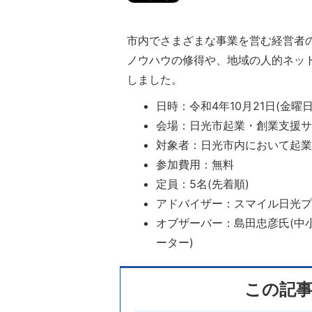
市内でさまざまな事業を営む経営者
ノウハウの修得や、地域の人的ネッ
しました。
日時：令和4年10月21日(金曜
会場：日光市起業・創業支援サロ
対象者：日光市内において起
参加費用：無料
定員：5名(先着順)
アドバイザー：スマイル日光
オブザーバー：島田忠彦氏(中
ーター)
この記