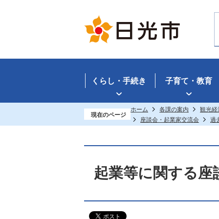
くらし・手続き
子育て・教育
ホーム
各課の案内
観光経
現在のページ
座談会・起業家交流会
過
起業等に関する座