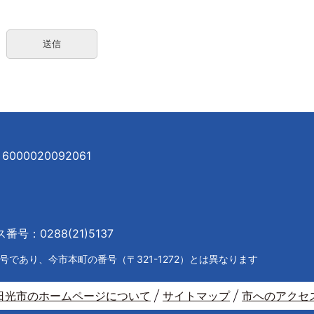
000020092061
号：0288(21)5137
であり、今市本町の番号（〒321-1272）とは異なります
日光市のホームページについて
サイトマップ
市へのアクセ