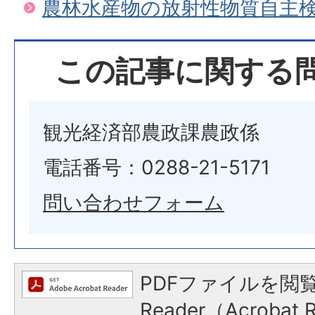
農林水産物の放射性物質自主
この記事に関する
観光経済部農政課農政係
電話番号：0288-21-5171
問い合わせフォーム
PDFファイルを閲覧
Reader（Acroba