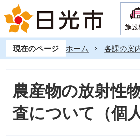
施設
ホーム
各課の案
現在のページ
農産物の放射性
査について（個