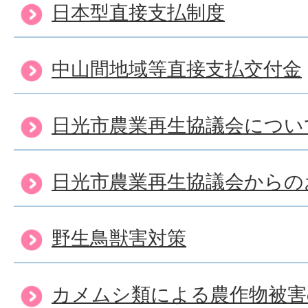
日本型直接支払制度
中山間地域等直接支払交付金
日光市農業再生協議会につい
日光市農業再生協議会からの
野生鳥獣害対策
カメムシ類による農作物被害