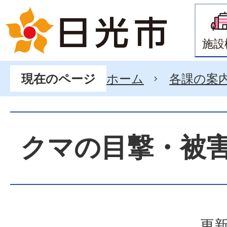
施設
ホーム
各課の案
現在のページ
クマの目撃・被
更新