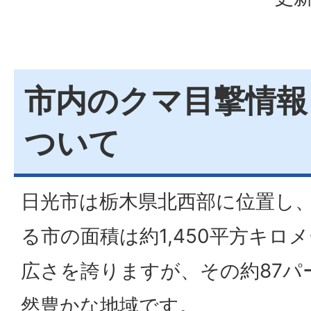
市内のクマ目撃情報
ついて
日光市は栃木県北西部に位置し、
る市の面積は約1,450平方キロ
広さを誇りますが、その約87パ
然豊かな地域です。