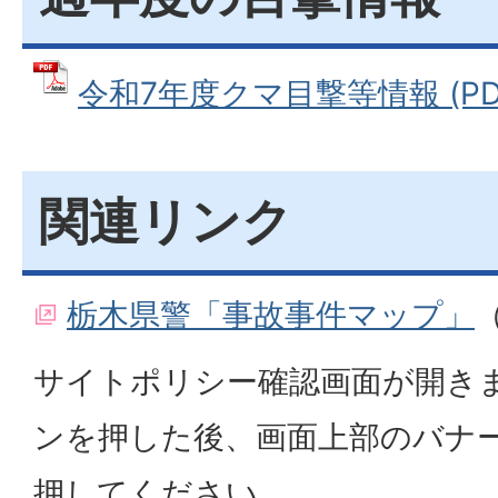
令和7年度クマ目撃等情報 (PDF
関連リンク
栃木県警「事故事件マップ」
サイトポリシー確認画面が開き
ンを押した後、画面上部のバナ
押してください。