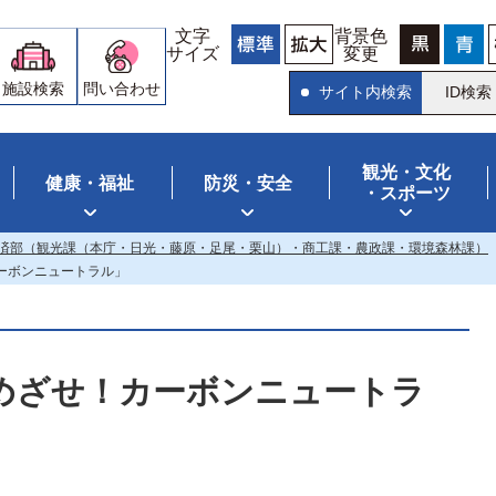
文字
背景色
サイズ
変更
施設検索
問い合わせ
サイト内検索
ID検索
観光・文化
健康・福祉
防災・安全
・スポーツ
済部（観光課（本庁・日光・藤原・足尾・栗山）・商工課・農政課・環境森林課）
ーボンニュートラル」
めざせ！カーボンニュートラ