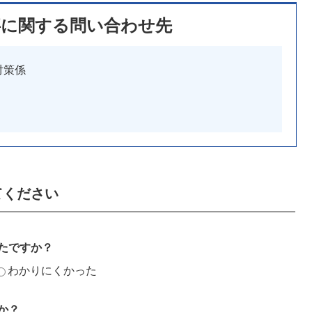
事に関する問い合わせ先
対策係
てください
たですか？
わかりにくかった
か？