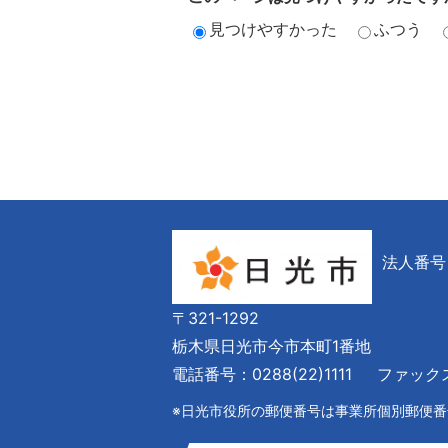
見つけやすかった
ふつう
法人番号 6
〒321-1292
栃木県日光市今市本町1番地
電話番号：0288(22)1111
ファックス番
※日光市役所の郵便番号は事業所個別郵便番号