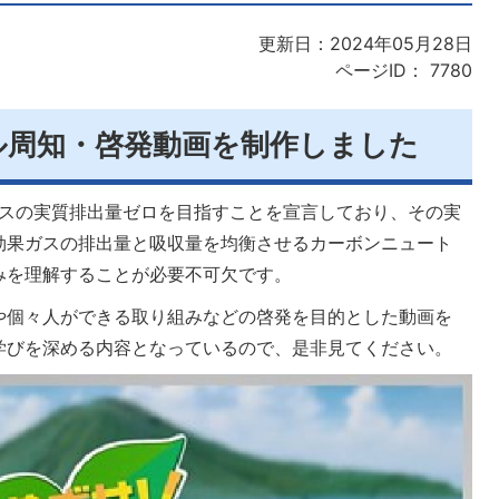
更新日：2024年05月28日
ページID：
7780
ル周知・啓発動画を制作しました
ガスの実質排出量ゼロを目指すことを宣言しており、その実
効果ガスの排出量と吸収量を均衡させるカーボンニュート
みを理解することが必要不可欠です。
や個々人ができる取り組みなどの啓発を目的とした動画を
学びを深める内容となっているので、是非見てください。