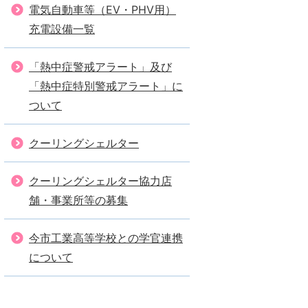
電気自動車等（EV・PHV用）
充電設備一覧
「熱中症警戒アラート」及び
「熱中症特別警戒アラート」に
ついて
クーリングシェルター
クーリングシェルター協力店
舗・事業所等の募集
今市工業高等学校との学官連携
について