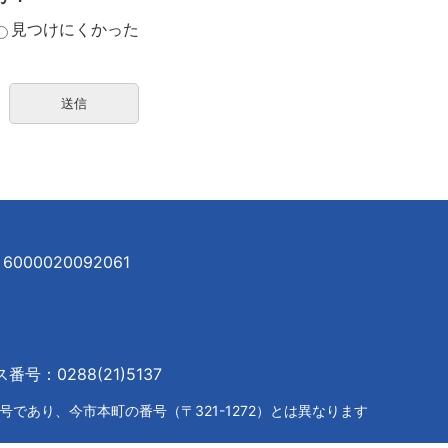
見つけにくかった
000020092061
号：0288(21)5137
であり、今市本町の番号（〒321-1272）とは異なります