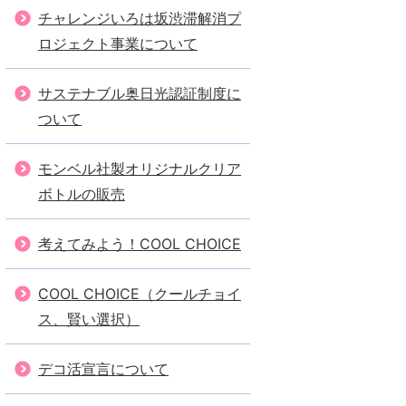
チャレンジいろは坂渋滞解消プ
ロジェクト事業について
サステナブル奥日光認証制度に
ついて
モンベル社製オリジナルクリア
ボトルの販売
考えてみよう！COOL CHOICE
COOL CHOICE（クールチョイ
ス、賢い選択）
デコ活宣言について