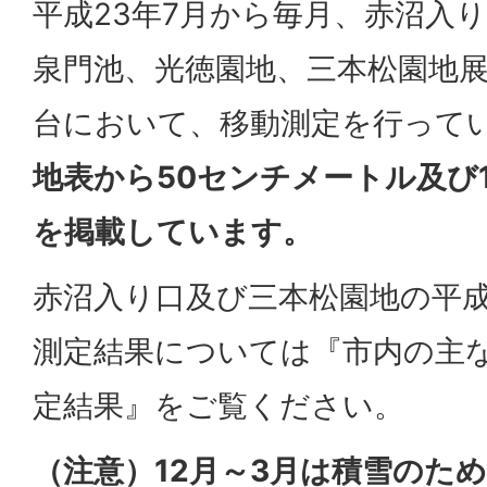
平成23年7月から毎月、赤沼入
泉門池、光徳園地、三本松園地
台において、移動測定を行って
地表から50センチメートル及び
を掲載しています。
赤沼入り口及び三本松園地の平成2
測定結果については『市内の主
定結果』をご覧ください。
（注意）12月～3月は積雪のた