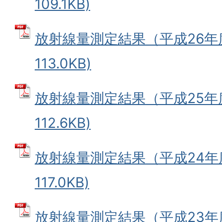
109.1KB)
放射線量測定結果（平成26年度
113.0KB)
放射線量測定結果（平成25年度
112.6KB)
放射線量測定結果（平成24年度
117.0KB)
放射線量測定結果（平成23年度