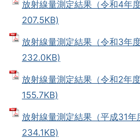
放射線量測定結果（令和4年度）
207.5KB)
放射線量測定結果（令和3年度）
232.0KB)
放射線量測定結果（令和2年度）
155.7KB)
放射線量測定結果（平成31年度
234.1KB)