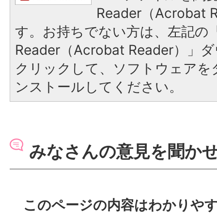
Reader（Acroba
す。お持ちでない方は、左記の「A
Reader（Acrobat Reade
クリックして、ソフトウェアを
ンストールしてください。
みなさんの意見を聞か
このページの内容はわかりや