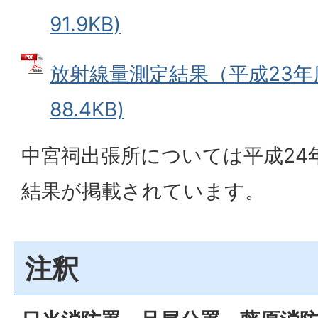
91.9KB)
放射線量測定結果（平成23年度
88.4KB)
中宮祠出張所については平成24
結果が掲載されています。
注釈