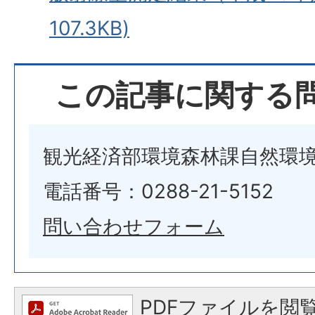
107.3KB)
この記事に関する
観光経済部環境森林課自然環
電話番号：0288-21-5152
問い合わせフォーム
PDFファイルを閲覧