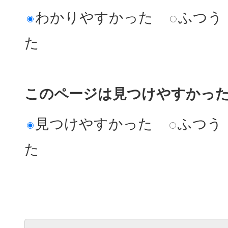
わかりやすかった
ふつう
た
このページは見つけやすかっ
見つけやすかった
ふつう
た