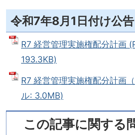
令和7年8月1日付け公告
R7 経営管理実施権配分計画 (
193.3KB)
R7 経営管理実施権配分計画（
ル: 3.0MB)
この記事に関する