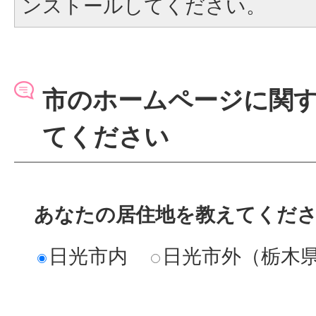
ンストールしてください。
市のホームページに関
てください
あなたの居住地を教えてくだ
日光市内
日光市外（栃木