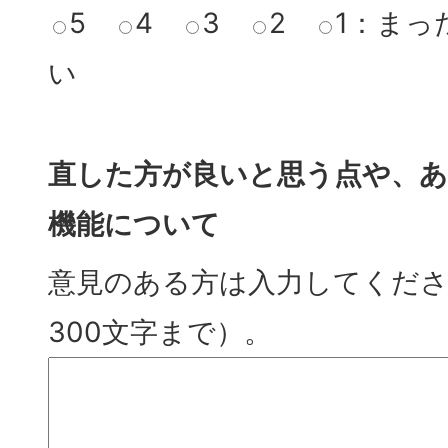
5
4
3
2
1：まっ
い
直した方が良いと思う点や、
機能について
意見のある方は入力してくださ
300文字まで）。