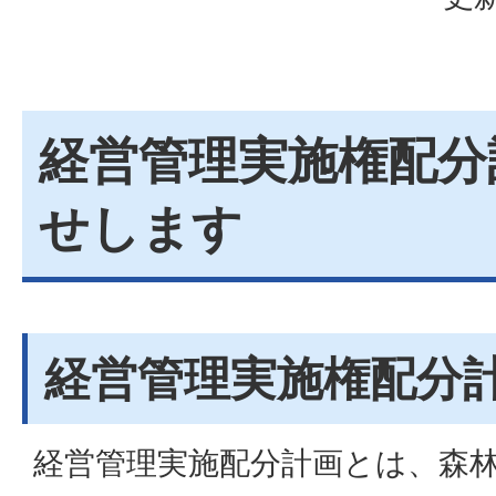
経営管理実施権配分
せします
経営管理実施権配分
経営管理実施配分計画とは、森林