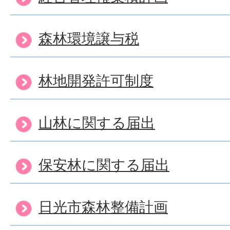
森林環境譲与税
林地開発許可制度
山林に関する届出
保安林に関する届出
日光市森林整備計画