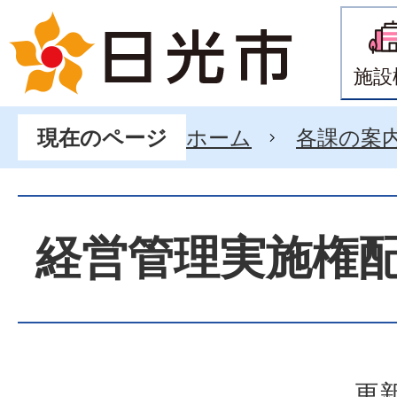
施設
ホーム
各課の案
現在のページ
経営管理実施権
更新