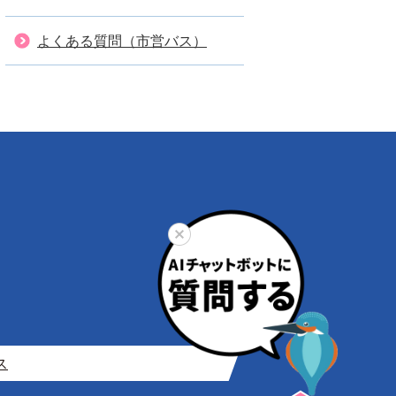
よくある質問（市営バス）
ス