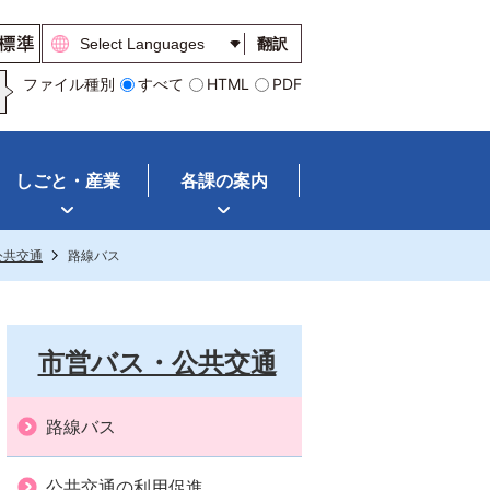
翻訳
ファイル種別
すべて
HTML
PDF
しごと・産業
各課の案内
公共交通
路線バス
市営バス・公共交通
路線バス
公共交通の利用促進