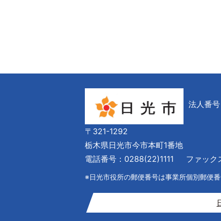
法人番号 6
〒321-1292
栃木県日光市今市本町1番地
電話番号：0288(22)1111
ファックス番
※日光市役所の郵便番号は事業所個別郵便番号