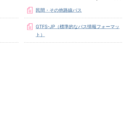
民間・その他路線バス
GTFS-JP（標準的なバス情報フォーマッ
ト）