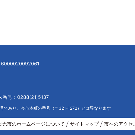
000020092061
号：0288(21)5137
であり、今市本町の番号（〒321-1272）とは異なります
日光市のホームページについて
サイトマップ
市へのアクセ