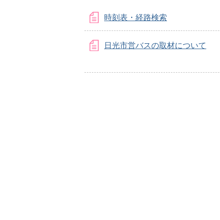
時刻表・経路検索
日光市営バスの取材について