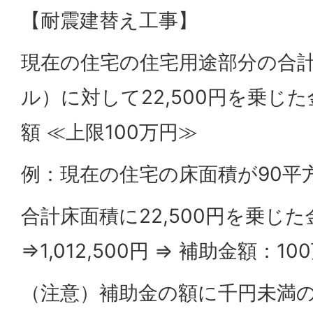
【耐震建替え工事】
現在の住宅の住宅用途部分の合
ル）に対して22,500円を乗じ
額 ≪上限100万円≫
例：現在の住宅の床面積が90平
合計床面積に22,500円を乗じた
⇒1,012,500円 ⇒ 補助金額：10
（注意）補助金の額に千円未満