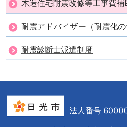
木造住宅耐震改修等工事費補
耐震アドバイザー（耐震化の
耐震診断士派遣制度
法人番号 60000