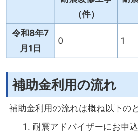
（件）
令和8年7
0
1
月1日
補助金利用の流れ
補助金利用の流れは概ね以下の
耐震アドバイザーにお申