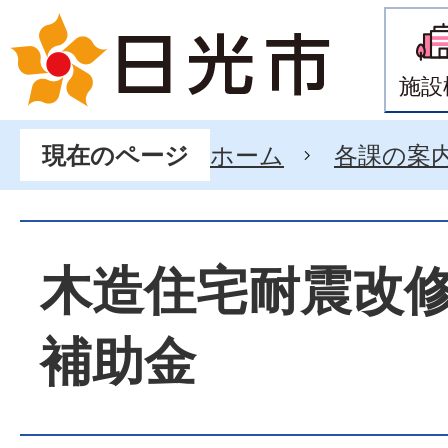
施設
ホーム
各課の案
現在のページ
木造住宅耐震改
補助金