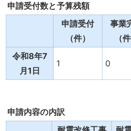
申請受付数と予算残額
申請受付
事業
（件）
（件
令和8年7
1
0
月1日
申請内容の内訳
耐震改修工事
耐