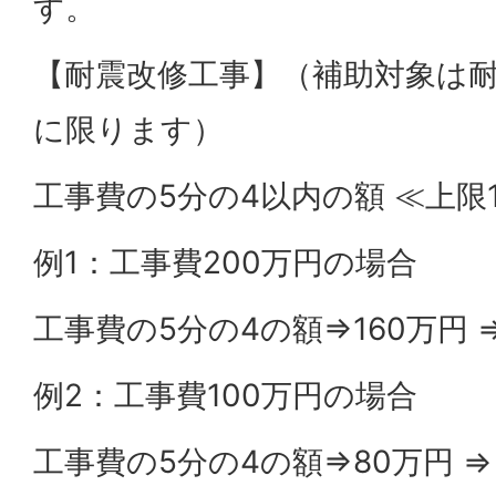
す。
【耐震改修工事】（補助対象は
に限ります）
工事費の5分の4以内の額 ≪上限1
例1：工事費200万円の場合
工事費の5分の4の額⇒160万円 
例2：工事費100万円の場合
工事費の5分の4の額⇒80万円 ⇒