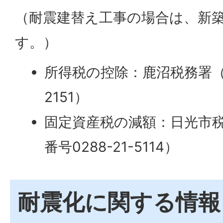
（耐震建替え工事の場合は、新
す。）
所得税の控除：鹿沼税務署（電
2151）
固定資産税の減額：日光市
番号0288-21-5114）
耐震化に関する情報