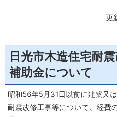
更
日光市木造住宅耐震
補助金について
昭和56年5月31日以前に建築又
耐震改修工事等について、経費