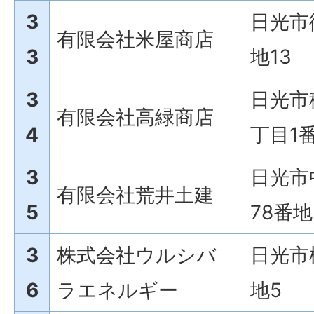
3
日光市
有限会社米屋商店
3
地13
3
日光市
有限会社高緑商店
4
丁目1
3
日光市
有限会社荒井土建
5
78番地
3
株式会社ウルシバ
日光市
6
ラエネルギー
地5