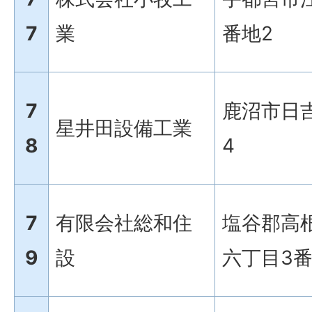
7
業
番地2
7
鹿沼市日吉
星井田設備工業
8
4
7
有限会社総和住
塩谷郡高
9
設
六丁目3番