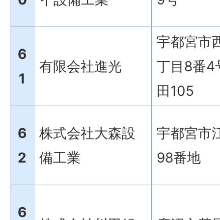
宇都宮市
6
有限会社進光
丁目8番
1
田105
6
株式会社大森設
宇都宮市
2
備工業
98番地
6