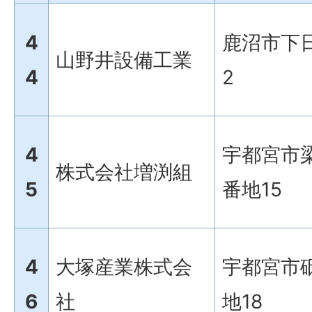
4
鹿沼市下日
山野井設備工業
4
2
4
宇都宮市梁
株式会社増渕組
5
番地15
4
大塚産業株式会
宇都宮市砥
6
社
地18