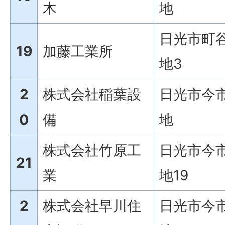
木
地
日光市町谷
19
加藤工業所
地3
2
株式会社稲葉設
日光市今市
0
備
地
株式会社竹原工
日光市今市
21
業
地19
2
株式会社早川住
日光市今市