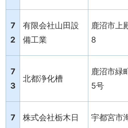
7
有限会社山田設
鹿沼市上殿
2
備工業
8
7
鹿沼市緑町
北都浄化槽
3
5号
7
株式会社栃木日
宇都宮市海