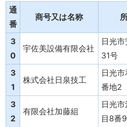
通
商号又は名称
番
3
日光市
宇佐美設備有限会社
0
31号
3
日光市
株式会社日泉技工
1
番地2
3
日光市
有限会社加藤組
2
目8番