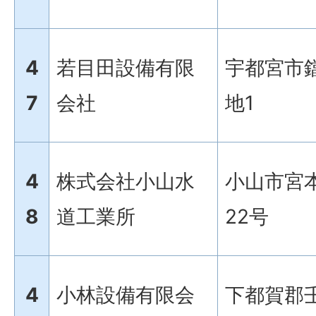
4
若目田設備有限
宇都宮市鐺
7
会社
地1
4
株式会社小山水
小山市宮
8
道工業所
22号
4
小林設備有限会
下都賀郡