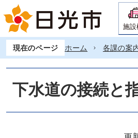
施設
ホーム
各課の案
現在のページ
下水道の接続と
更新