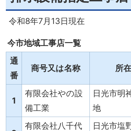
令和8年7月13日現在
今市地域工事店一覧
通
商号又は名称
所
番
有限会社やの設
日光市明神
1
備工業
地
有限会社八千代
日光市塩野