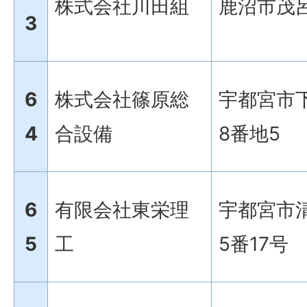
株式会社川田組
鹿沼市茂呂
3
6
株式会社篠原総
宇都宮市下
4
合設備
8番地5
6
有限会社東栄理
宇都宮市清
5
工
5番17号