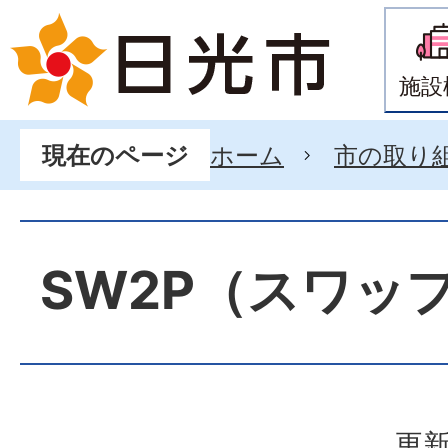
施設
ホーム
市の取り
現在のページ
SW2P（スワッ
更新