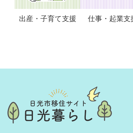
2026年05月26日
出産・子育て支援
仕事・起業支
移住者インタビューを更新し
ん（起業）着物着付_茶道専門
2026年05月26日
移住者インタビューを更新し
夫妻（起業・テレワーク・セ
イン会社代表・都内企業勤務
2026年05月26日
移住者インタビューを更新し