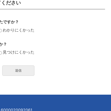
てください
たですか？
わかりにくかった
か？
見つけにくかった
000020092061