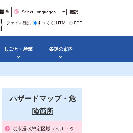
翻訳
ファイル種別
すべて
HTML
PDF
しごと・産業
各課の案内
ハザードマップ・危
険箇所
洪水浸水想定区域（河川・ダ