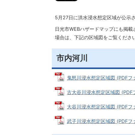
5月27日に洪水浸水想定区域が公示
日光市WEBハザードマップにも掲
場合は、下記の区域図をご覧くださ
市内河川
鬼怒川浸水想定区域図 (PDFファイ
古大谷川浸水想定区域図 (PDFファ
大谷川浸水想定区域図 (PDFファイ
武子川浸水想定区域図 (PDFファイ