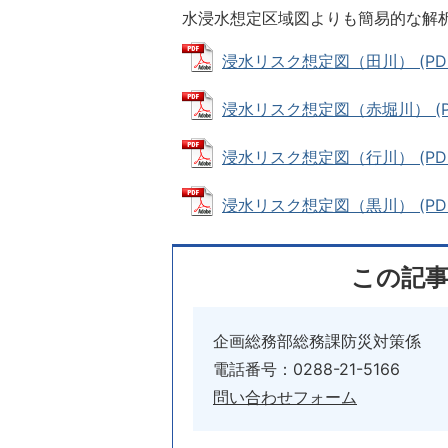
水浸水想定区域図よりも簡易的な解
浸水リスク想定図（田川） (PDFフ
浸水リスク想定図（赤堀川） (PD
浸水リスク想定図（行川） (PDFフ
浸水リスク想定図（黒川） (PDFフ
この記
企画総務部総務課防災対策係
電話番号：0288-21-5166
問い合わせフォーム