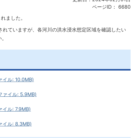
ページID：
6680
されました。
載されていますが、各河川の洪水浸水想定区域を確認したい
い。
ル: 10.0MB)
イル: 5.9MB)
ル: 7.9MB)
ル: 8.3MB)