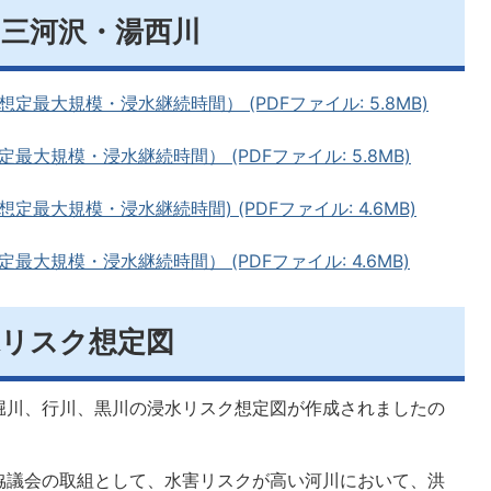
・三河沢・湯西川
最大規模・浸水継続時間） (PDFファイル: 5.8MB)
大規模・浸水継続時間） (PDFファイル: 5.8MB)
最大規模・浸水継続時間) (PDFファイル: 4.6MB)
大規模・浸水継続時間） (PDFファイル: 4.6MB)
水リスク想定図
堀川、行川、黒川の浸水リスク想定図が作成されましたの
協議会の取組として、水害リスクが高い河川において、洪