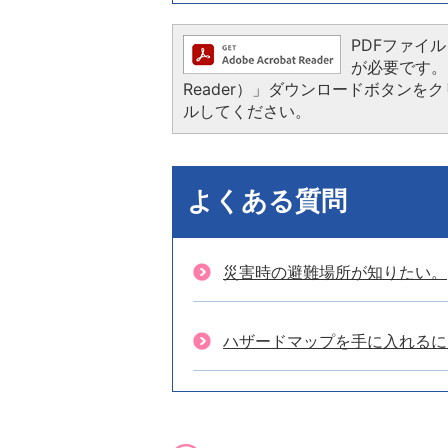
PDFファイルを
が必要です。お
Reader）」ダウンロードボタン
ルしてください。
よくある質問
災害時の避難場所が知りたい。
ハザードマップを手に入れるに