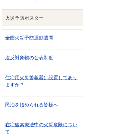
火災予防ポスター
全国火災予防運動週間
違反対象物の公表制度
住宅用火災警報器は設置してあり
ますか？
民泊を始められる皆様へ
在宅酸素療法中の火災危険につい
て