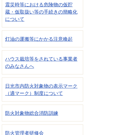
震災時等における危険物の仮貯
蔵・仮取扱い等の手続きの簡略化
について
灯油の運搬等にかかる注意喚起
ハウス栽培等をされている事業者
のみなさんへ
日光市内防火対象物の表示マーク
（適マーク）制度について
防火対象物総合消防訓練
防火管理者研修会