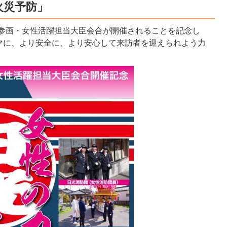
火災予防」
同参画・女性活躍担当大臣会合が開催されることを記念し
マに、より安全に、より安心して来訪者を迎えられよう力