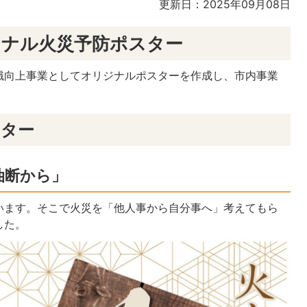
更新日：2025年09月08日
ジナル火災予防ポスター
識向上事業としてオリジナルポスターを作成し、市内事業
スター
油断から」
います。そこで火災を「他人事から自分事へ」考えてもら
した。