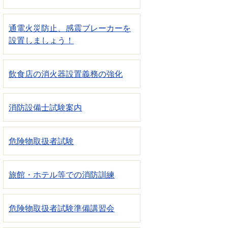
通電火災防止、感震ブレーカーを
設置しましょう！
飲食店の消火器設置義務の強化
消防設備士試験案内
危険物取扱者試験
旅館・ホテル等での消防訓練
危険物取扱者試験準備講習会