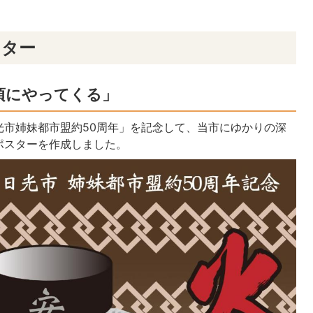
スター
頃にやってくる」
光市姉妹都市盟約50周年」を記念して、当市にゆかりの深
ポスターを作成しました。