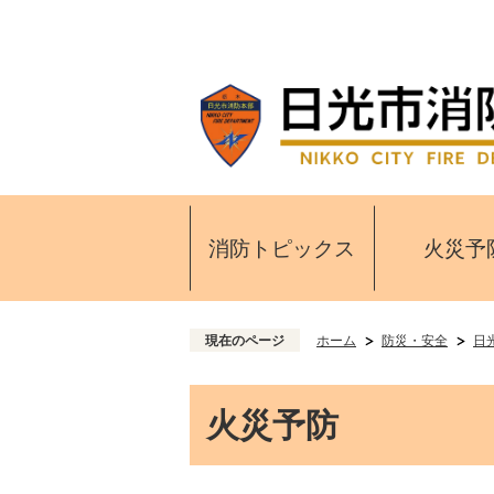
消防トピックス
火災予
現在のページ
ホーム
防災・安全
日
火災予防