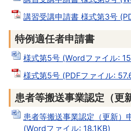
講習受講申請書 様式第3号 (PDF
特例適任者申請書
様式第5号 (Wordファイル: 15.
様式第5号 (PDFファイル: 57.6
患者等搬送事業認定（更
患者等搬送事業認定（更新）申
(Wordファイル: 18.1KB)