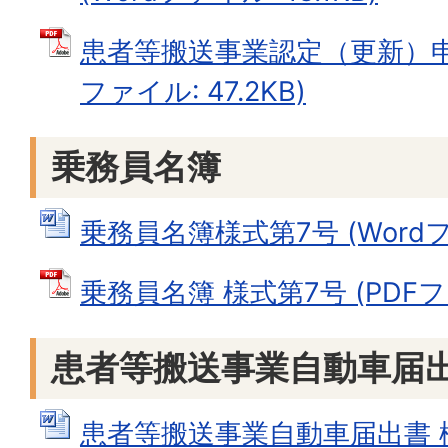
患者等搬送事業認定（更新）申請
ファイル: 47.2KB)
乗務員名簿
乗務員名簿様式第7号 (Wordファ
乗務員名簿 様式第7号 (PDFファ
患者等搬送事業自動車届
患者等搬送事業自動車届出書 様