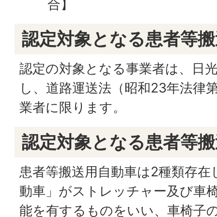
合】
認定対象となる患者等搬
認定の対象となる事業者は、日
し、道路運送法（昭和23年法律第
業者に限ります。
認定対象となる患者等搬
患者等搬送用自動車は2種類存在
動車」がストレッチャー及び車
能を有するものをいい、車椅子