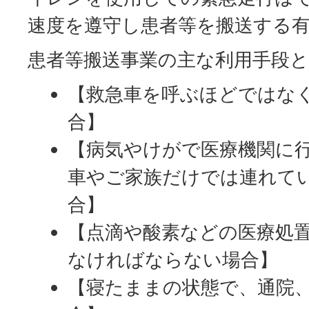
速度を遵守し患者等を搬送する
患者等搬送事業の主な利用手段
【救急車を呼ぶほどではな
合】
【病気やけがで医療機関に
車やご家族だけでは連れて
合】
【点滴や酸素などの医療処
なければならない場合】
【寝たままの状態で、通院