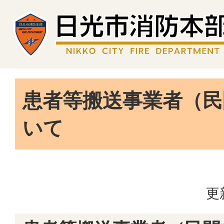
患者等搬送事業者（民
いて
更