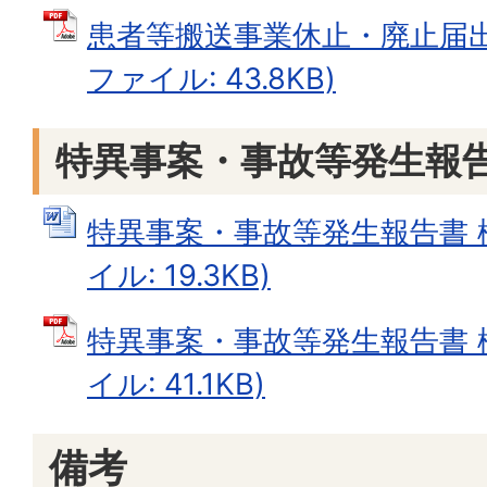
患者等搬送事業休止・廃止届出書
ファイル: 43.8KB)
特異事案・事故等発生報
特異事案・事故等発生報告書 様式
イル: 19.3KB)
特異事案・事故等発生報告書 様
イル: 41.1KB)
備考