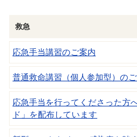
救急
応急手当講習のご案内
普通救命講習（個人参加型）のご
応急手当を行ってくださった方
ド」を配布しています