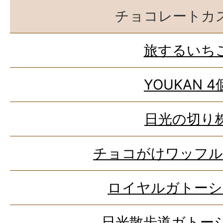
チョコレートカ
旅するいち
YOUKAN 4
日光の切り
チョコがけワッフル
ロイヤルガトーシ
日光散歩道ガトー