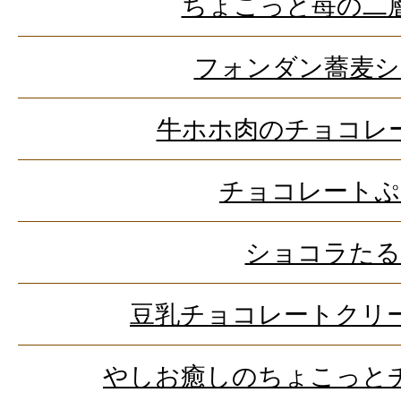
ちょこっと苺の二
フォンダン蕎麦シ
牛ホホ肉のチョコレ
チョコレートぷ
ショコラたる
豆乳チョコレートクリ
やしお癒しのちょこっと