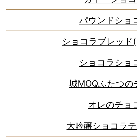
パウンドショ
ショコラブレッド(bri
ショコラショ
城MOQふたつの
オレのチョ
大吟醸ショコラテ