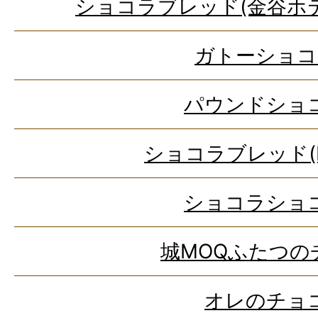
ショコラブレッド(金谷ホ
ガトーショコ
パウンドショ
ショコラブレッド(bri
ショコラショ
城MOQふたつの
オレのチョ