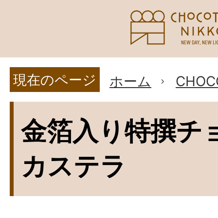
現在のページ
ホーム
CHOC
金箔入り特撰チ
カステラ