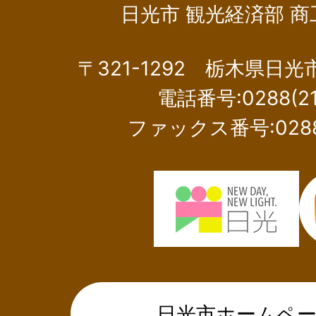
日光市 観光経済部 
〒321-1292 栃木県日
電話番号:0288(21
ファックス番号:0288(
日光市ホームペ