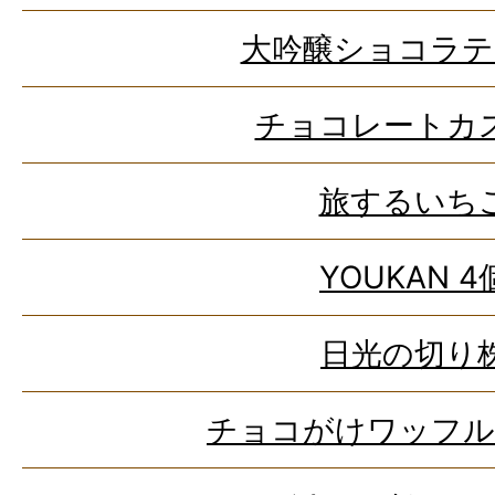
大吟醸ショコラテ
チョコレートカ
旅するいち
YOUKAN 4
日光の切り
チョコがけワッフル