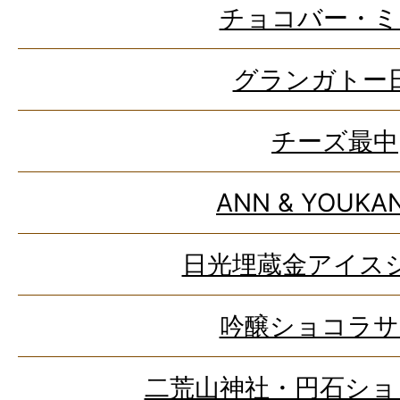
チョコバー・ミ
グランガトー
チーズ最中
ANN & YOUKA
日光埋蔵金アイス
吟醸ショコラサ
二荒山神社・円石ショ