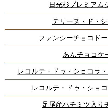
日光杉プレミアム
テリーヌ・ド・シ
ファンシーチョコドー
あんチョコケ
レコルテ・ドゥ・ショコラ・
レコルテ・ドゥ・ショコ
足尾産ハチミツ入り