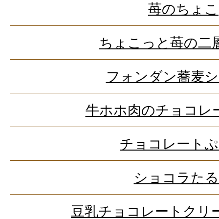
苺のちょこ
ちょこっと苺の二
フォンダン蕎麦シ
牛ホホ肉のチョコレ
チョコレートぷ
ショコラたる
豆乳チョコレートクリ