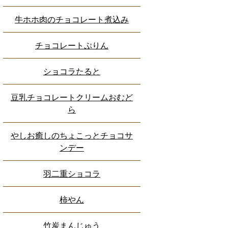
牛ホホ肉のチョコレート煮込み
チョコレートぷりん
ショコラたると
豆乳チョコレートクリームおむど
ら
やしお癒しのちょこっとチョコサ
ンデー
羽二重ショコラ
柿やん
竹炭まんじゅう