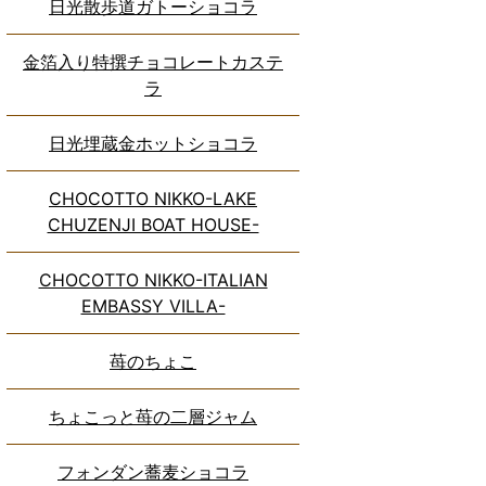
日光散歩道ガトーショコラ
金箔入り特撰チョコレートカステ
ラ
日光埋蔵金ホットショコラ
CHOCOTTO NIKKO-LAKE
CHUZENJI BOAT HOUSE-
CHOCOTTO NIKKO-ITALIAN
EMBASSY VILLA-
苺のちょこ
ちょこっと苺の二層ジャム
フォンダン蕎麦ショコラ