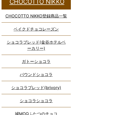
CHOCOTTO NIKKO
CHOCOTTO NIKKO登録商品一覧
ベイクドチョコレーズン
ショコラブレッド(金谷ホテルベ
ーカリー)
ガトーショコラ
パウンドショコラ
ショコラブレッド(brivory)
ショコラショコラ
城MOQふたつのチョコ