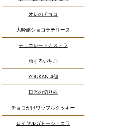
オレのチョコ
大吟醸ショコラテリーヌ
チョコレートカステラ
旅するいちご
YOUKAN 4個
日光の切り株
チョコがけワッフルクッキー
ロイヤルガトーショコラ