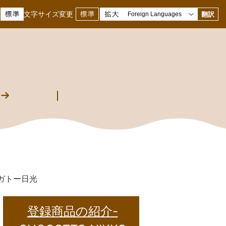
文字サイズ変更
翻訳
ガトー日光
登録商品の紹介-