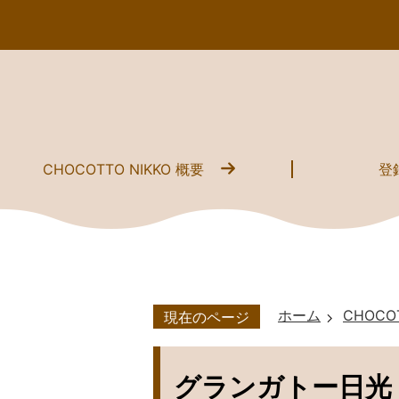
CHOCOTTO NIKKO 概要
登
ホーム
CHOCOT
現在のページ
グランガトー日光