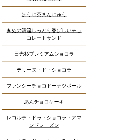
ほうじ茶まんじゅう
きぬの清流しっとり香ばしいチョ
コレートサンド
日光杉プレミアムショコラ
テリーヌ・ド・ショコラ
ファンシーチョコドーナツボール
あんチョコケーキ
レコルテ・ドゥ・ショコラ・アマ
ンドレーズン