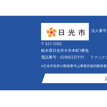
法人番号 6
〒321-1292
栃木県日光市今市本町1番地
電話番号：0288(22)1111
ファックス番
※日光市役所の郵便番号は事業所個別郵便番号