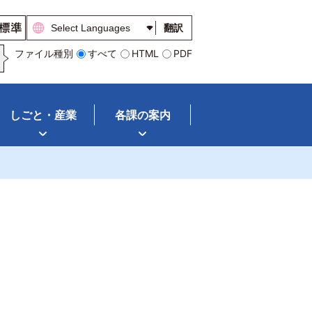
翻訳
ファイル種別
すべて
HTML
PDF
しごと・産業
各課の案内