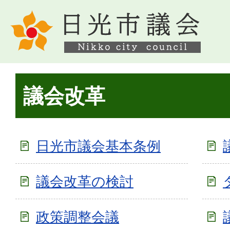
議会改革
日光市議会基本条例
議会改革の検討
政策調整会議