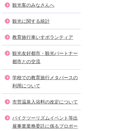
観光客のみなさんへ
観光に関する統計
教育旅行車いすボランティア
観光友好都市・観光パートナー
都市との交流
学校での教育旅行メタバースの
利用について
市営温泉入浴料の改定について
バイクツーリズムイベント等出
展事業業務委託に係るプロポー