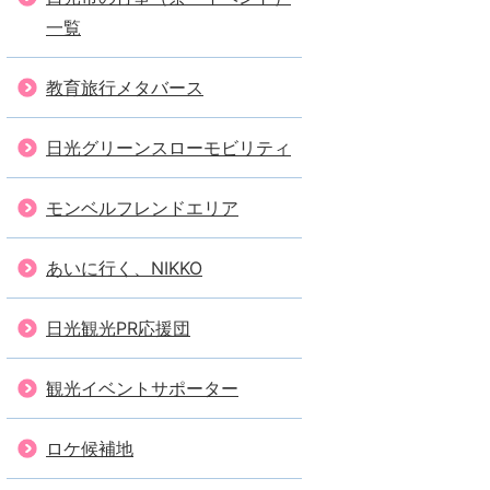
一覧
教育旅行メタバース
日光グリーンスローモビリティ
モンベルフレンドエリア
あいに行く、NIKKO
日光観光PR応援団
観光イベントサポーター
ロケ候補地