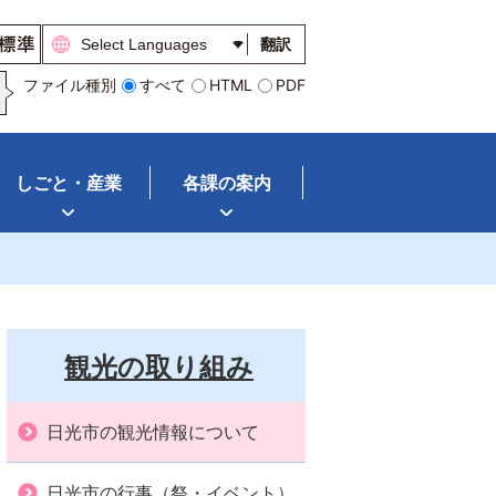
翻訳
ファイル種別
すべて
HTML
PDF
しごと・産業
各課の案内
観光の取り組み
日光市の観光情報について
日光市の行事（祭・イベント）