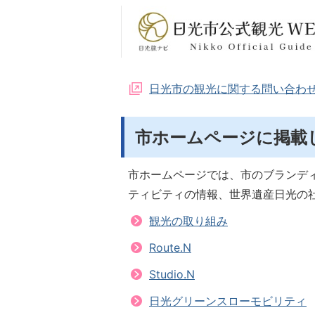
日光市の観光に関する問い合わ
市ホームページに掲載
市ホームページでは、市のブランディング
ティビティの情報、世界遺産日光の
観光の取り組み
Route.N
Studio.N
日光グリーンスローモビリティ