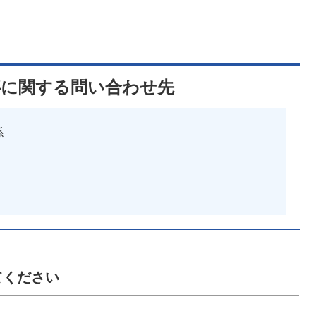
事に関する問い合わせ先
係
てください