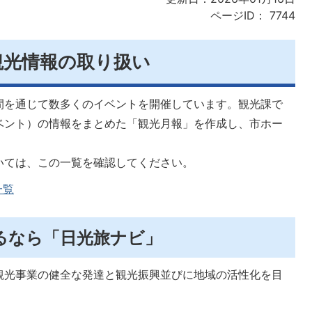
ページID：
7744
観光情報の取り扱い
間を通じて数多くのイベントを開催しています。観光課で
ベント）の情報をまとめた「観光月報」を作成し、市ホー
いては、この一覧を確認してください。
一覧
るなら「日光旅ナビ」
観光事業の健全な発達と観光振興並びに地域の活性化を目