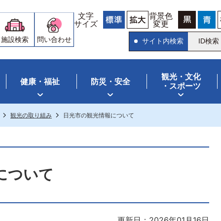
文字
背景色
サイズ
変更
施設検索
問い合わせ
サイト内検索
ID検索
観光・文化
健康・福祉
防災・安全
・スポーツ
観光の取り組み
日光市の観光情報について
について
更新日：2026年01月16日