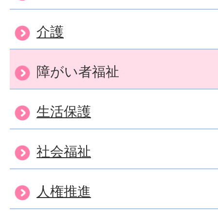
障がい福祉サービスを利用
介護
担について教えてください
障がい者福祉
障害のある人のための日常
生活保護
どの給付について知りたい
社会福祉
障害のある人のための相談
人権推進