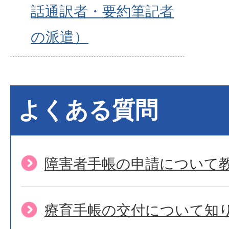
話通訳者・要約筆記者
の派遣）
よくある質問
障害者手帳の申請について
療育手帳の交付について知