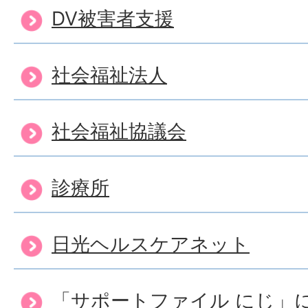
DV被害者支援
社会福祉法人
社会福祉協議会
診療所
日光ヘルスケアネット
「サポートファイル にじ」