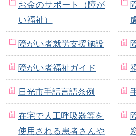
お金のサポート（障が
い福祉）
障がい者就労支援施設
障がい者福祉ガイド
日光市手話言語条例
在宅で人工呼吸器等を
使用される患者さんや