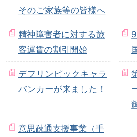
そのご家族等の皆様へ
精神障害者に対する旅
客運賃の割引開始
デフリンピックキャラ
バンカーが来ました！
意思疎通支援事業（手