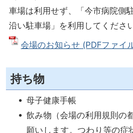
車場は利用せず、「今市病院側
沿い駐車場」を利用してくださ
会場のお知らせ (PDFファイル: 1
持ち物
母子健康手帳
飲み物（会場の利用規則の
願いします。つわり等の症