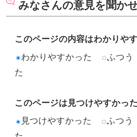
みなさんの意見を聞か
このページの内容はわかりや
わかりやすかった
ふつう
た
このページは見つけやすかっ
見つけやすかった
ふつう
た