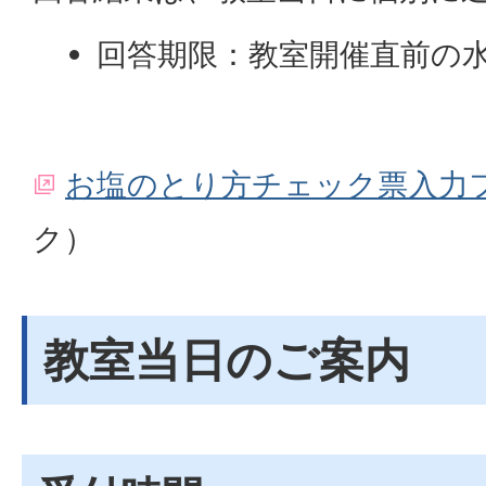
回答期限：教室開催直前の
お塩のとり方チェック票入力
ク）
教室当日のご案内