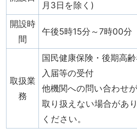
月3日を除く)
開設時
午後5時15分～7時00分
間
国民健康保険・後期高齢
入届等の受付
取扱業
他機関への問い合わせ
務
取り扱えない場合があ
ください。