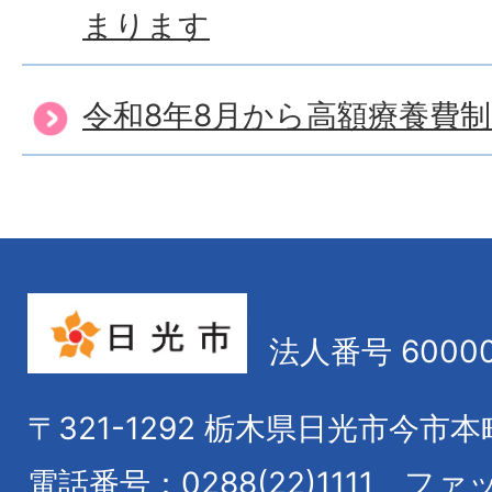
まります
令和8年8月から高額療養費
法人番号 60000
〒321-1292
栃木県日光市今市本
電話番号：0288(22)1111
ファ