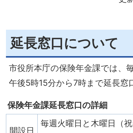
延長窓口について
市役所本庁の保険年金課では、
午後5時15分から7時まで延長
保険年金課延長窓口の詳細
毎週火曜日と木曜日（祝祭
開設日