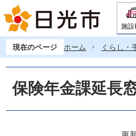
施設
ホーム
くらし・
現在のページ
保険年金課延長
更新