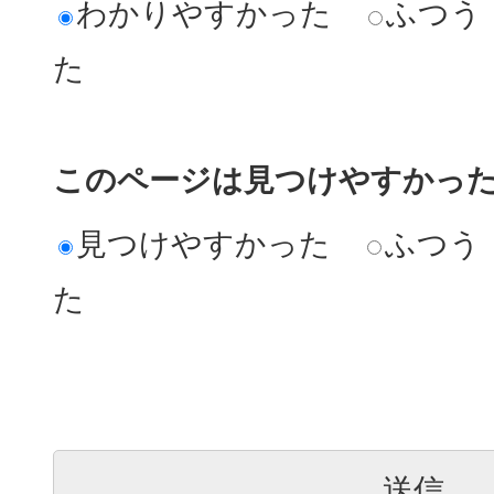
ですか？
わかりやすかった
ふつう
た
国民健康保険料の軽減につ
が。
このページは見つけやすかっ
見つけやすかった
ふつう
国民健康保険加入者が出産
た
付金について知りたい。