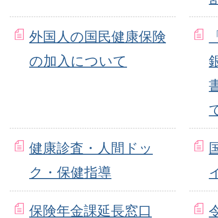
外国人の国民健康保険
の加入について
健康診査・人間ドッ
ク・保健指導
保険年金課延長窓口