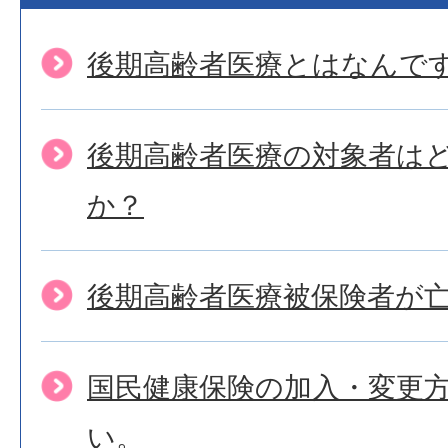
後期高齢者医療とはなんで
後期高齢者医療の対象者は
か？
後期高齢者医療被保険者が
国民健康保険の加入・変更
い。