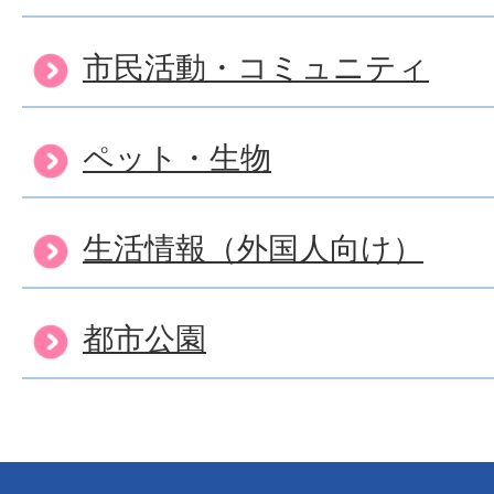
市民活動・コミュニティ
ペット・生物
生活情報（外国人向け）
都市公園