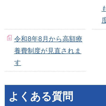
令和8年8月から高額療
養費制度が見直されま
す
よくある質問