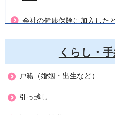
会社の健康保険に加入した
きが知りたい。
くらし・手
退職後の 国保加入手続きに
戸籍（婚姻・出生など）
国民健康保険に加入できな
ですか？
引っ越し