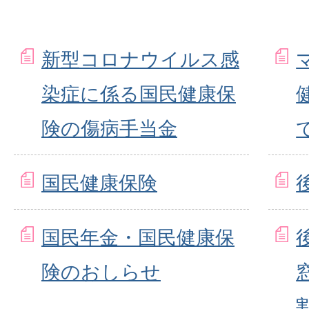
新型コロナウイルス感
染症に係る国民健康保
険の傷病手当金
国民健康保険
国民年金・国民健康保
険のおしらせ