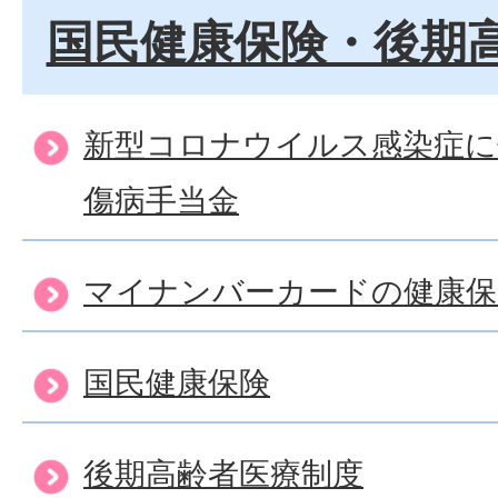
国民健康保険・後期
新型コロナウイルス感染症に
傷病手当金
マイナンバーカードの健康保
国民健康保険
後期高齢者医療制度