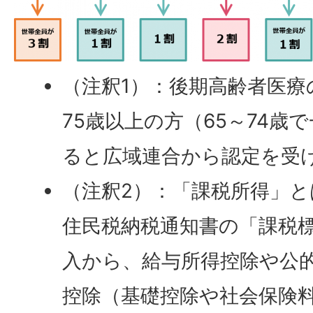
（注釈1）：後期高齢者医療
75歳以上の方（65～74歳
ると広域連合から認定を受
（注釈2）：「課税所得」と
住民税納税通知書の「課税
入から、給与所得控除や公
控除（基礎控除や社会保険