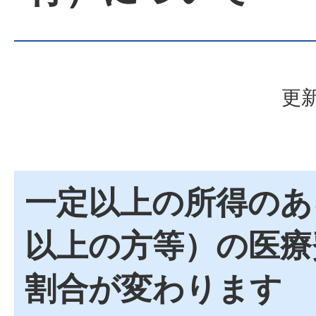
更新
一定以上の所得のあ
以上の方等）の医療
割合が変わります