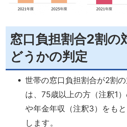
窓口負担割合2割の
どうかの判定
世帯の窓口負担割合が2割
は、75歳以上の方（注釈1
や年金年収（注釈3）をも
します。