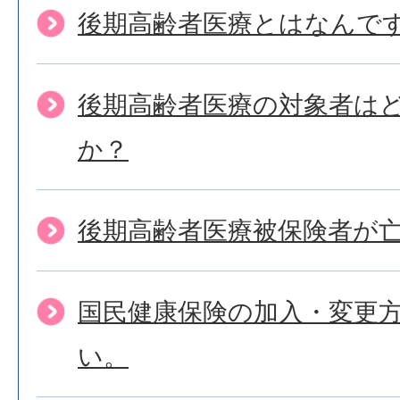
後期高齢者医療とはなんで
後期高齢者医療の対象者は
か？
後期高齢者医療被保険者が
国民健康保険の加入・変更
い。