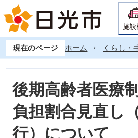
施設
ホーム
くらし・
現在のページ
後期高齢者医療
負担割合見直し（
行）について