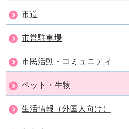
市道
市営駐車場
市民活動・コミュニティ
ペット・生物
生活情報（外国人向け）