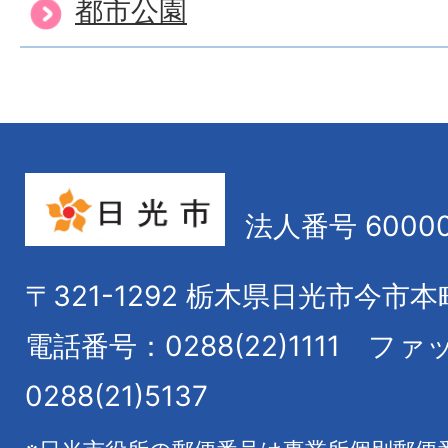
都市公園
法人番号 60000
〒321-1292
栃木県日光市今市本
電話番号：0288(22)1111
ファ
0288(21)5137