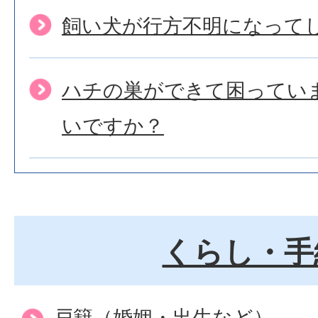
飼い犬が行方不明になって
ハチの巣ができて困ってい
いですか？
くらし・手
戸籍（婚姻・出生など）