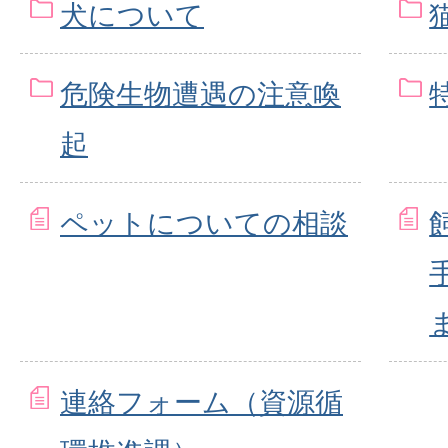
犬について
危険生物遭遇の注意喚
起
ペットについての相談
連絡フォーム（資源循