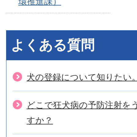
環推進課）
よくある質問
犬の登録について知りたい
どこで狂犬病の予防注射を
すか？