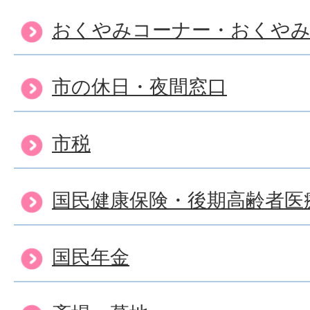
おくやみコーナー・おくや
市の休日・夜間窓口
市税
国民健康保険・後期高齢者医
国民年金