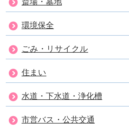
斎場・墓地
環境保全
ごみ・リサイクル
住まい
水道・下水道・浄化槽
市営バス・公共交通