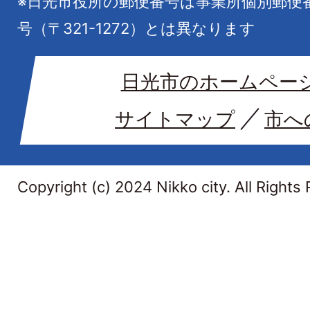
※日光市役所の郵便番号は事業所個別郵便
号（〒321-1272）とは異なります
日光市のホームペー
サイトマップ
市へ
Copyright (c) 2024 Nikko city. All Rights