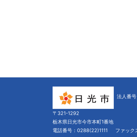
法人番号 6
〒321-1292
栃木県日光市今市本町1番地
電話番号：0288(22)1111
ファックス番