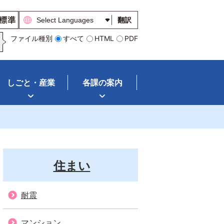
翻訳
ファイル種別
すべて
HTML
PDF
しごと・産業
各課の案内
住まい
耐震
マンション