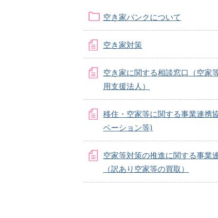
空き家バンクについて
空き家対策
空き家に関する相談窓口（空家
用支援法人）
移住・空家等に関する事業連携協
ベーション等)
空家等対策の推進に関する事業
（訳あり空家等の買取）