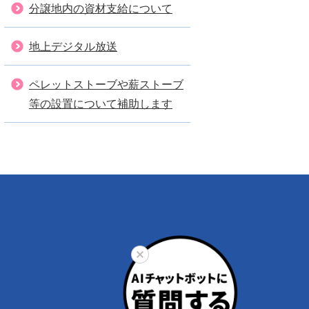
分譲地内の資材支給について
地上デジタル放送
ペレットストーブや薪ストーブ
等の設置について補助します