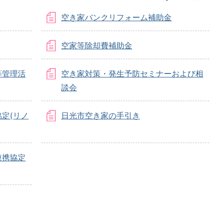
空き家バンクリフォーム補助金
空家等除却費補助金
等管理活
空き家対策・発生予防セミナーおよび相
談会
定(リノ
日光市空き家の手引き
連携協定