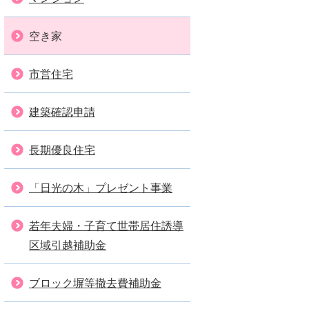
空き家
市営住宅
建築確認申請
長期優良住宅
「日光の木」プレゼント事業
若年夫婦・子育て世帯居住誘導
区域引越補助金
ブロック塀等撤去費補助金