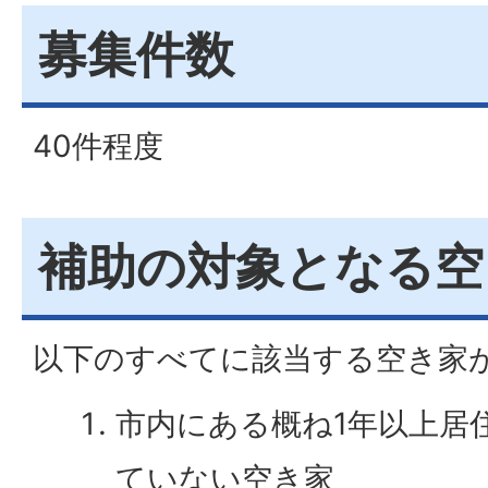
募集件数
40件程度
補助の対象となる空
以下のすべてに該当する空き家
市内にある概ね1年以上居
ていない空き家