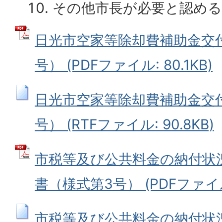
その他市長が必要と認める
日光市空家等除却費補助金交
号） (PDFファイル: 80.1KB)
日光市空家等除却費補助金交
号） (RTFファイル: 90.8KB)
市税等及び公共料金の納付状
書（様式第3号） (PDFファイル: 
市税等及び公共料金の納付状