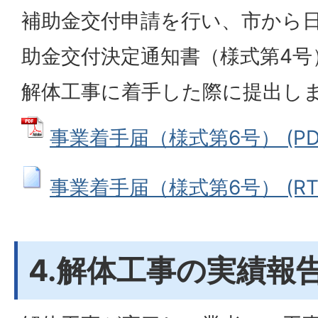
補助金交付申請を行い、市から
助金交付決定通知書（様式第4号
解体工事に着手した際に提出し
事業着手届（様式第6号） (PDF
事業着手届（様式第6号） (RTFフ
4.解体工事の実績報