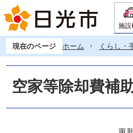
施設
ホーム
くらし・
現在のページ
空家等除却費補
更新