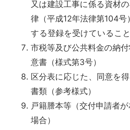
又は建設工事に係る資材の
律（平成12年法律第104号
する登録を受けているこ
市税等及び公共料金の納付
意書（様式第3号）
区分表に応じた、同意を
書類（参考様式）
戸籍謄本等（交付申請者が
場合）