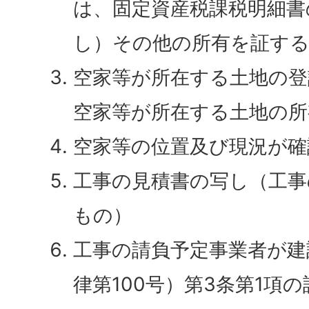
は、固定資産税課税明細書
し）その他の所有を証する
空家等が所在する土地の登
空家等が所在する土地の所
空家等の位置及び現況が確
工事の見積書の写し（工事
もの）
工事の請負予定事業者が建
律第100号）第3条第1項