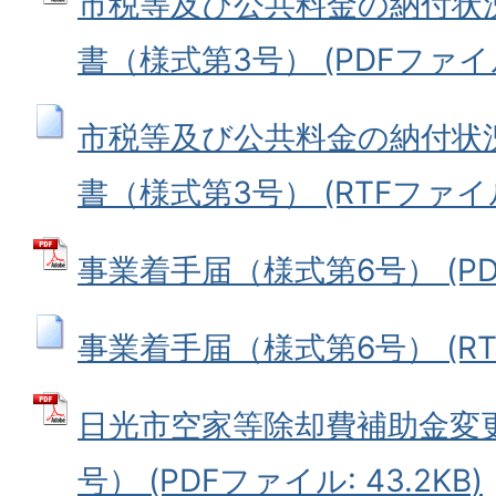
市税等及び公共料金の納付状
書（様式第3号） (PDFファイル: 
市税等及び公共料金の納付状
書（様式第3号） (RTFファイル:
事業着手届（様式第6号） (PDF
事業着手届（様式第6号） (RTFフ
日光市空家等除却費補助金変
号） (PDFファイル: 43.2KB)