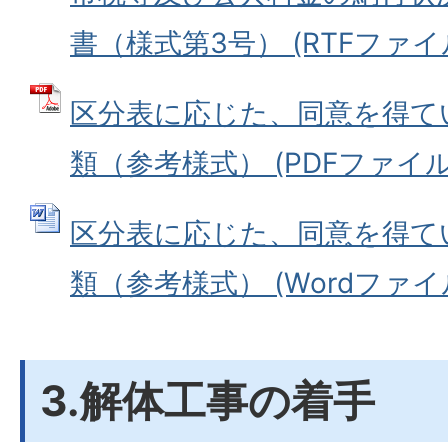
書（様式第3号） (RTFファイル:
区分表に応じた、同意を得て
類（参考様式） (PDFファイル: 
区分表に応じた、同意を得て
類（参考様式） (Wordファイル: 
3.解体工事の着手