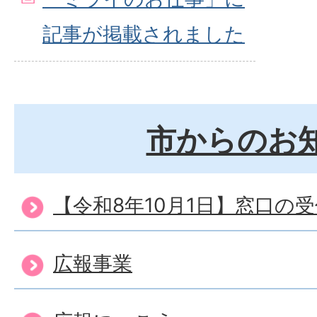
記事が掲載されました
市からのお
【令和8年10月1日】窓口の
広報事業