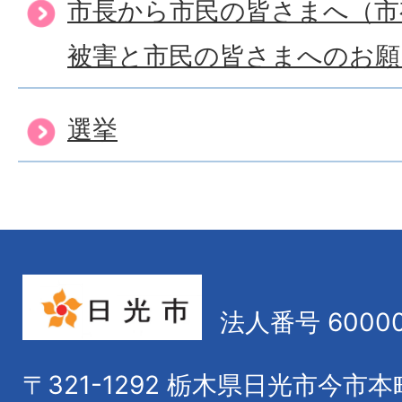
市長から市民の皆さまへ（市
被害と市民の皆さまへのお願
選挙
法人番号 60000
〒321-1292
栃木県日光市今市本