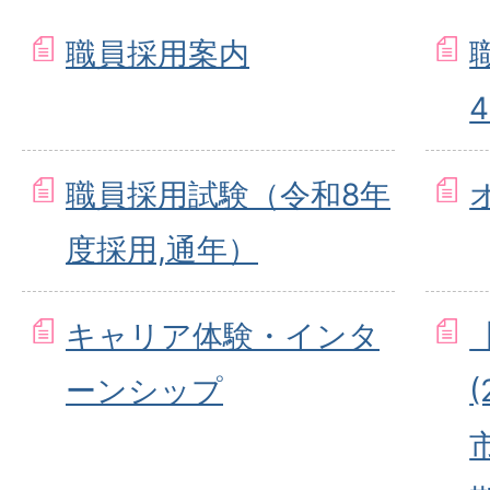
職員採用案内
職員採用試験（令和8年
度採用,通年）
キャリア体験・インタ
ーンシップ