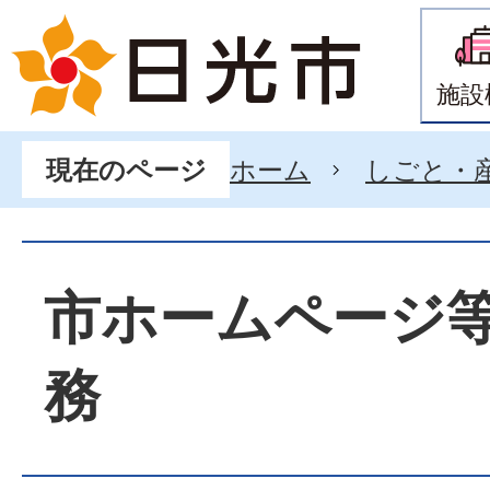
施設
ホーム
しごと・
現在のページ
市ホームページ
務