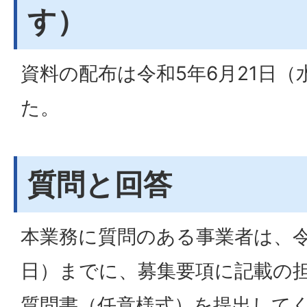
す）
資料の配布は令和5年6月21日
た。
質問と回答
本業務に質問のある事業者は、令
日）までに、募集要項に記載の
質問書（任意様式）を提出して