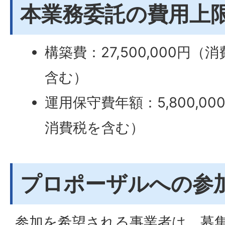
本業務委託の費用上
構築費：27,500,000円
含む）
運用保守費年額：5,800,0
消費税を含む）
プロポーザルへの参
参加を希望される事業者は、募