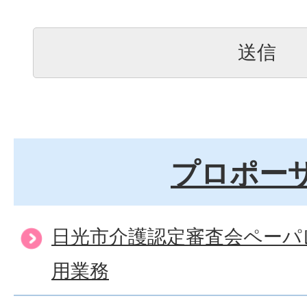
プロポー
日光市介護認定審査会ペーパ
用業務