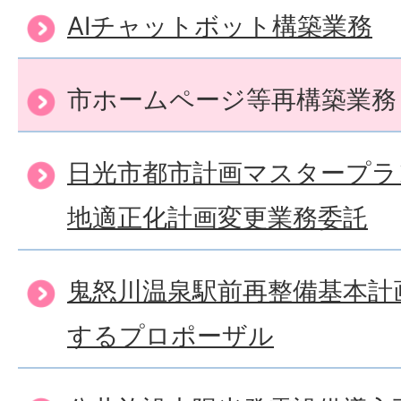
AIチャットボット構築業務
市ホームページ等再構築業務
日光市都市計画マスタープラ
地適正化計画変更業務委託
鬼怒川温泉駅前再整備基本計
するプロポーザル