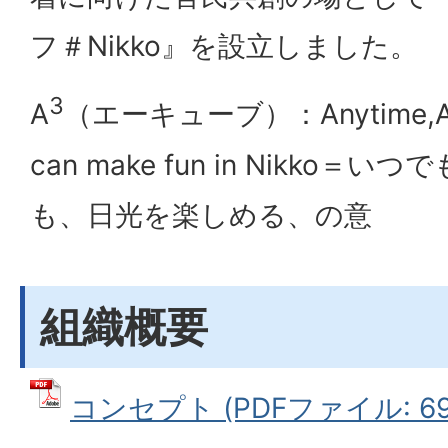
フ＃Nikko』を設立しました。
3
A
（エーキューブ）：Anytime,Any
can make fun in Nikko
も、日光を楽しめる、の意
組織概要
コンセプト (PDFファイル: 694