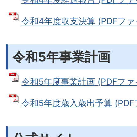
令和4年度収支決算 (PDFファイル
令和5年事業計画
令和5年度事業計画 (PDFファイル
令和5年度歳入歳出予算 (PDFファ