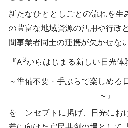
新たなひととしごとの流れを生
の豊富な地域資源の活用や行政
間事業者同士の連携が欠かせな
3
『A
からはじまる新しい日光体
～準備不要・手ぶらで楽しめる
～』
をコンセプトに掲げ、日光にお
着に向けた官民共創の場として