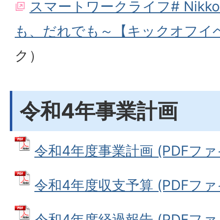
スマートワークライフ# Nik
も、だれでも～【キックオフイ
ク）
令和4年事業計画
令和4年度事業計画 (PDFファイル
令和4年度収支予算 (PDFファイル
令和4年度経過報告 (PDFファイル