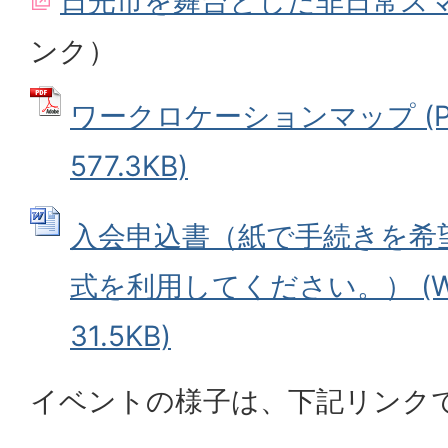
日光市を舞台とした非日常ス
ンク）
ワークロケーションマップ (P
577.3KB)
入会申込書（紙で手続きを希
式を利用してください。） (W
31.5KB)
イベントの様子は、下記リンク