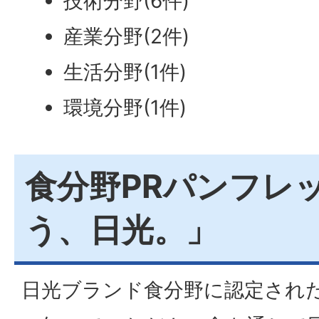
技術分野(6件)
産業分野(2件)
生活分野(1件)
環境分野(1件)
食分野PRパンフレ
う、日光。」
日光ブランド食分野に認定され