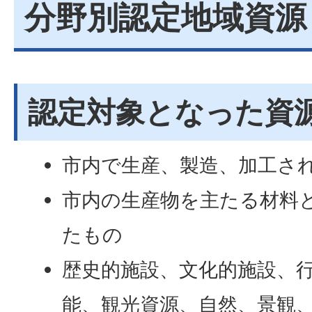
分野別認定地域資源
認定対象となった資
市内で生産、製造、加工さ
市内の生産物を主たる材料
たもの
歴史的施設、文化的施設、
能、観光資源、自然、景観