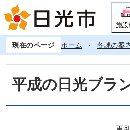
施設
ホーム
各課の案
現在のページ
平成の日光ブラ
更新