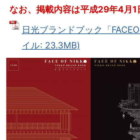
なお、掲載内容は平成29年4月
日光ブランドブック「FACEOFN
イル: 23.3MB)