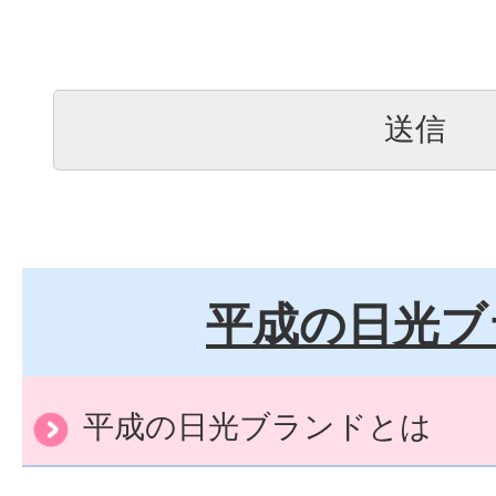
平成の日光ブ
平成の日光ブランドとは